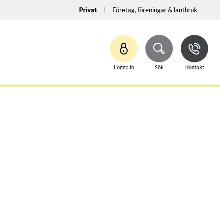
Privat
Företag, föreningar & lantbruk
Logga in
Sök
Kontakt