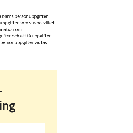
 barns personuppgifter.
nuppgifter som vuxna, vilket
ormation om
gifter och att få uppgifter
 personuppgifter vidtas
-
ling