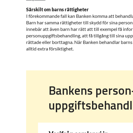
Särskilt om barns rättigheter
I förekommande fall kan Banken komma att behandla
Barn har samma rättigheter till skydd för sina perso
innebär att även barn har rätt att till exempel få inf
personuppgiftsbehandling, att få tillgång till sina upp
rättade eller borttagna. När Banken behandlar barns
alltid extra försiktighet.
Bankens person
uppgiftsbehand