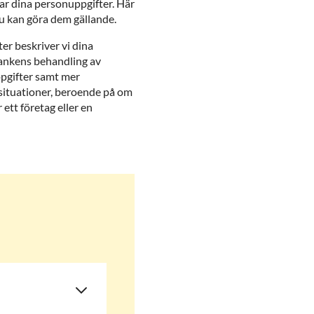
ar dina personuppgifter. Här
u kan göra dem gällande.
ter beskriver vi dina
Bankens behandling av
ppgifter samt mer
h situationer, beroende på om
ett företag eller en