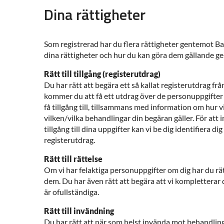
Dina rättigheter
Som registrerad har du flera rättigheter gentemot B
dina rättigheter och hur du kan göra dem gällande g
Rätt till tillgång (registerutdrag)
Du har rätt att begära ett så kallat registerutdrag fr
kommer du att få ett utdrag över de personuppgifter 
få tillgång till, tillsammans med information om hur
vilken/vilka behandlingar din begäran gäller. För att
tillgång till dina uppgifter kan vi be dig identifiera di
registerutdrag.
Rätt till rättelse
Om vi har felaktiga personuppgifter om dig har du rätt
dem. Du har även rätt att begära att vi kompletterar
är ofullständiga.
Rätt till invändning
Du har rätt att när som helst invända mot behandlin