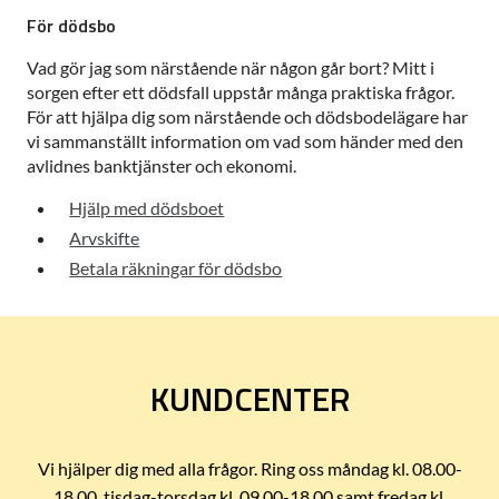
För dödsbo
Vad gör jag som närstående när någon går bort? Mitt i
sorgen efter ett dödsfall uppstår många praktiska frågor.
För att hjälpa dig som närstående och dödsbodelägare har
vi sammanställt information om vad som händer med den
avlidnes banktjänster och ekonomi.
Hjälp med dödsboet
Arvskifte
Betala räkningar för dödsbo
KUNDCENTER
Vi hjälper dig med alla frågor. Ring oss måndag kl. 08.00-
18.00, tisdag-torsdag kl. 09.00-18.00 samt fredag kl.