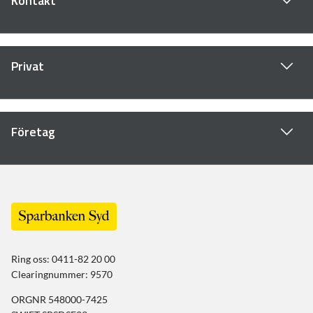
Kontakt
Privat
Företag
Ring oss: 0411-82 20 00
Clearingnummer: 9570
ORGNR 548000-7425