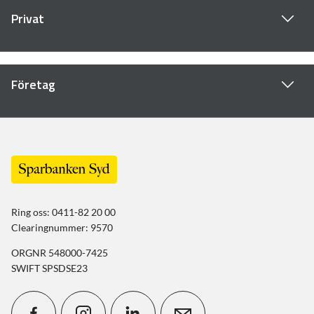
Privat
Företag
Ring oss: 0411-82 20 00
Clearingnummer: 9570
ORGNR 548000-7425
SWIFT SPSDSE23