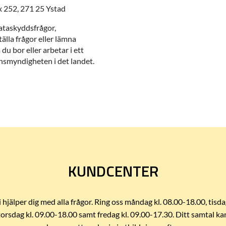
 252, 271 25 Ystad
dataskyddsfrågor,
ställa frågor eller lämna
 bor eller arbetar i ett
synsmyndigheten i det landet.
KUNDCENTER
i hjälper dig med alla frågor. Ring oss måndag kl. 08.00-18.00, tisda
torsdag kl. 09.00-18.00 samt fredag kl. 09.00-17.30. Ditt samtal ka