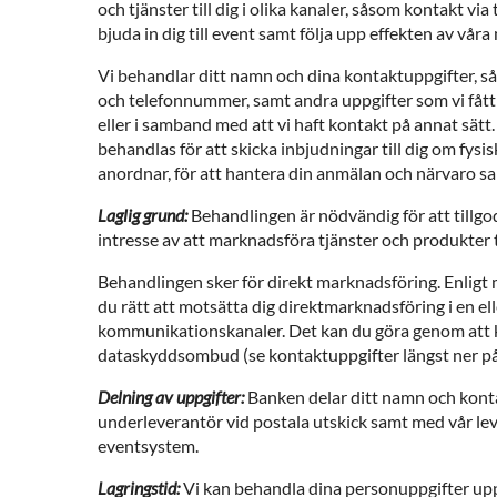
och tjänster till dig i olika kanaler, såsom kontakt via
bjuda in dig till event samt följa upp effekten av vår
Vi behandlar ditt namn och dina kontaktuppgifter, s
och telefonnummer, samt andra uppgifter som vi fått
eller i samband med att vi haft kontakt på annat sätt
behandlas för att skicka inbjudningar till dig om fysis
anordnar, för att hantera din anmälan och närvaro sam
Laglig grund:
Behandlingen är nödvändig för att tillgo
intresse av att marknadsföra tjänster och produkter ti
Behandlingen sker för direkt marknadsföring. Enligt
du rätt att motsätta dig direktmarknadsföring i en ell
kommunikationskanaler. Det kan du göra genom att
dataskyddsombud (se kontaktuppgifter längst ner på
Delning av uppgifter:
Banken delar ditt namn och kont
underleverantör vid postala utskick samt med vår lev
eventsystem.
Lagringstid:
Vi kan behandla dina personuppgifter upp 