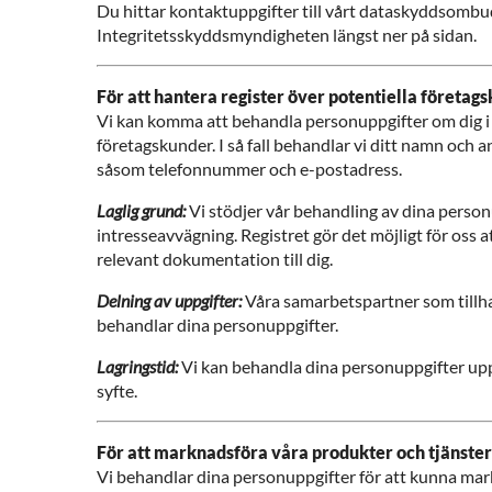
Du hittar kontaktuppgifter till vårt dataskyddsombud
Integritetsskyddsmyndigheten längst ner på sidan.
För att hantera register över potentiella företag
Vi kan komma att behandla personuppgifter om dig i e
företagskunder. I så fall behandlar vi ditt namn och 
såsom telefonnummer och e-postadress.
Laglig grund:
Vi stödjer vår behandling av dina person
intresseavvägning. Registret gör det möjligt för oss
relevant dokumentation till dig.
Delning av uppgifter:
Våra samarbetspartner som tillha
behandlar dina personuppgifter.
Lagringstid:
Vi kan behandla dina personuppgifter upp 
syfte.
För att marknadsföra våra produkter och tjänster
Vi behandlar dina personuppgifter för att kunna ma