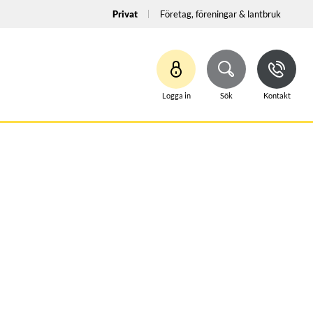
Privat
Företag, föreningar & lantbruk
Logga in
Sök
Kontakt