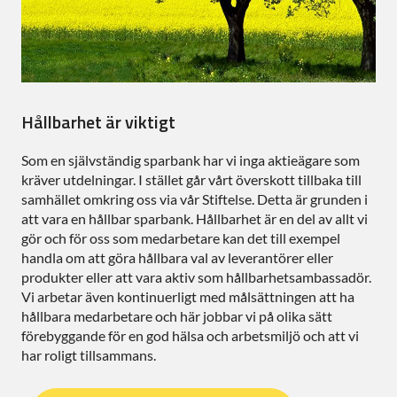
Hållbarhet är viktigt
Som en självständig sparbank har vi inga aktieägare som
kräver utdelningar. I stället går vårt överskott tillbaka till
samhället omkring oss via vår Stiftelse. Detta är grunden i
att vara en hållbar sparbank. Hållbarhet är en del av allt vi
gör och för oss som medarbetare kan det till exempel
handla om att göra hållbara val av leverantörer eller
produkter eller att vara aktiv som hållbarhetsambassadör.
Vi arbetar även kontinuerligt med målsättningen att ha
hållbara medarbetare och här jobbar vi på olika sätt
förebyggande för en god hälsa och arbetsmiljö och att vi
har roligt tillsammans.