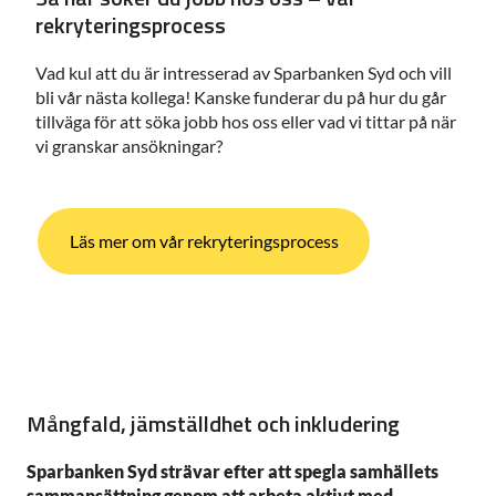
rekryteringsprocess
Vad kul att du är intresserad av Sparbanken Syd och vill
bli vår nästa kollega! Kanske funderar du på hur du går
tillväga för att söka jobb hos oss eller vad vi tittar på när
vi granskar ansökningar?
Läs mer om vår rekryteringsprocess
Mångfald, jämställdhet och inkludering
Sparbanken Syd strävar efter att spegla samhällets
sammansättning genom att arbeta aktivt med