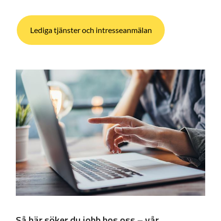
Lediga tjänster och intresseanmälan
Så här söker du jobb hos oss – vår