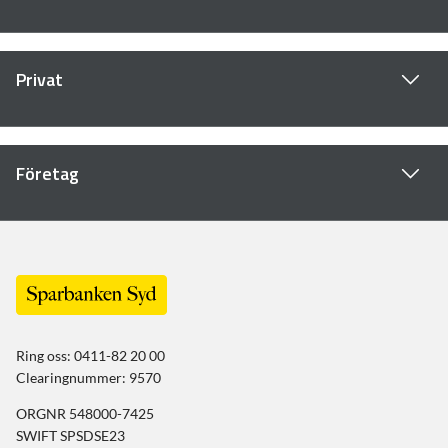
Privat
Företag
Ring oss: 0411-82 20 00
Clearingnummer: 9570
ORGNR 548000-7425
SWIFT SPSDSE23