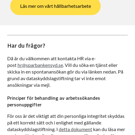
Läs mer om vårt hållbarhetsarbete
Har du frågor?
Då är du välkommen att kontakta HR via e-
post
hr@sparbankensyd.se
. Vill du söka en tjänst eller
skicka in en spontanansökan gör du via länken nedan. På
grund av dataskyddslagstiftning tar vi inte emot
ansökningar via mejl.
Principer för behandling av arbetssökandes
personuppgifter
För oss är det viktigt att din personliga integritet skyddas
på ett korrekt sätt och i enlighet med gällande
dataskyddslagstiftning. I
detta dokument
kan du läsa mer