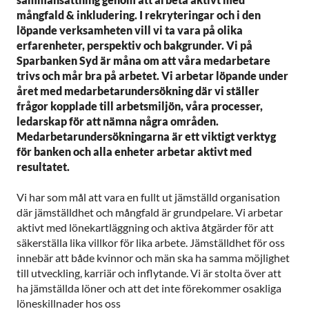
mångfald & inkludering. I rekryteringar och i den
löpande verksamheten vill vi ta vara på olika
erfarenheter, perspektiv och bakgrunder. Vi på
Sparbanken Syd är måna om att våra medarbetare
trivs och mår bra på arbetet. Vi arbetar löpande under
året med medarbetarundersökning där vi ställer
frågor kopplade till arbetsmiljön, våra processer,
ledarskap för att nämna några områden.
Medarbetarundersökningarna är ett viktigt verktyg
för banken och alla enheter arbetar aktivt med
resultatet.
Vi har som mål att vara en fullt ut jämställd organisation
där jämställdhet och mångfald är grundpelare. Vi arbetar
aktivt med lönekartläggning och aktiva åtgärder för att
säkerställa lika villkor för lika arbete. Jämställdhet för oss
innebär att både kvinnor och män ska ha samma möjlighet
till utveckling, karriär och inflytande. Vi är stolta över att
ha jämställda löner och att det inte förekommer osakliga
löneskillnader hos oss