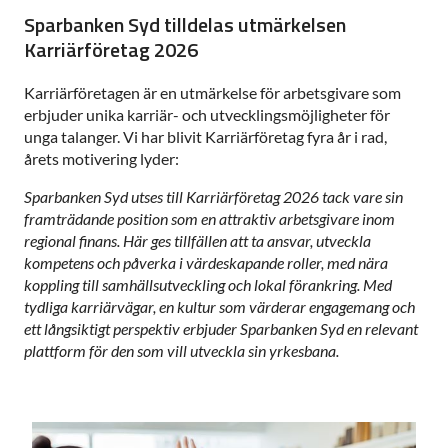
Sparbanken Syd tilldelas utmärkelsen
Karriärföretag 2026
Karriärföretagen är en utmärkelse för arbetsgivare som
erbjuder unika karriär- och utvecklingsmöjligheter för
unga talanger. Vi har blivit Karriärföretag fyra år i rad,
årets motivering lyder:
Sparbanken Syd utses till Karriärföretag 2026 tack vare sin
framträdande position som en attraktiv arbetsgivare inom
regional finans. Här ges tillfällen att ta ansvar, utveckla
kompetens och påverka i värdeskapande roller, med nära
koppling till samhällsutveckling och lokal förankring. Med
tydliga karriärvägar, en kultur som värderar engagemang och
ett långsiktigt perspektiv erbjuder Sparbanken Syd en relevant
plattform för den som vill utveckla sin yrkesbana.