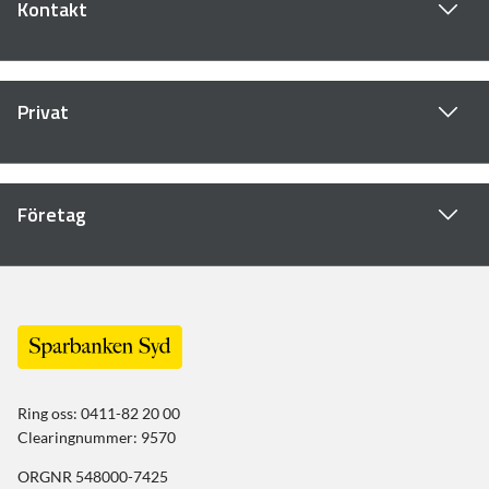
Kontakt
Privat
Företag
Ring oss: 0411-82 20 00
Clearingnummer: 9570
ORGNR 548000-7425