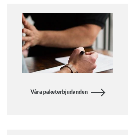
Våra paketerbjudanden