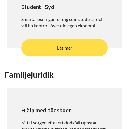
Student i Syd
Smarta lösningar för dig som studerar och
vill ha kontroll över din egen ekonomi.
Läs mer
Familjejuridik
Hjälp med dödsboet
Mitt i sorgen efter ett dödsfall uppstår
många praktiska frågor. Råd och tips för att