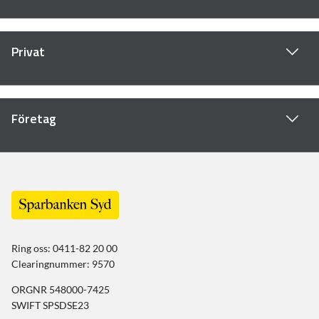
Privat
Företag
Ring oss: 0411-82 20 00
Clearingnummer: 9570
ORGNR 548000-7425
SWIFT SPSDSE23