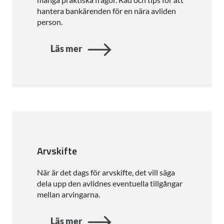
hantera bankärenden för en nära avliden
person.
Läs mer
Arvskifte
När är det dags för arvskifte, det vill säga
dela upp den avlidnes eventuella tillgångar
mellan arvingarna.
Läs mer