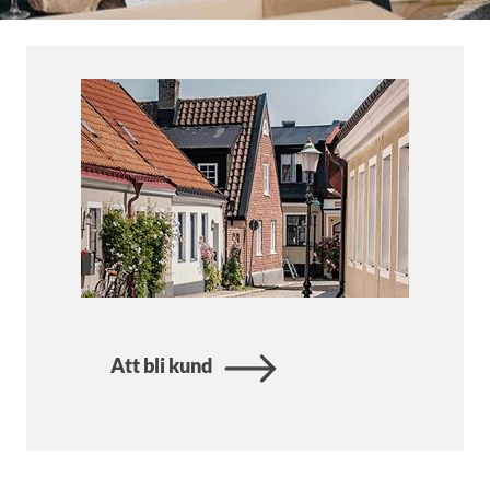
Att bli kund