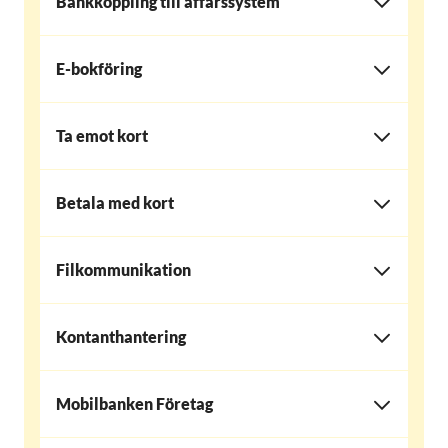
Bankkoppling till affärssystem
E-bokföring
Ta emot kort
Betala med kort
Filkommunikation
Kontanthantering
Mobilbanken Företag