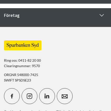
Företag
Ring oss: 0411-82 20 00
Clearingnummer: 9570
ORGNR 548000-7425
SWIFT SPSDSE23