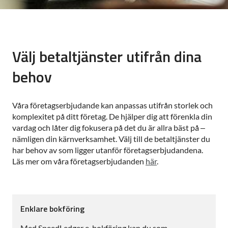
Välj betaltjänster utifrån dina
behov
Våra företagserbjudande kan anpassas utifrån storlek och
komplexitet på ditt företag. De hjälper dig att förenkla din
vardag och låter dig fokusera på det du är allra bäst på –
nämligen din kärnverksamhet. Välj till de betaltjänster du
har behov av som ligger utanför företagserbjudandena.
Läs mer om våra företagserbjudanden
här
.
Enklare bokföring
Med SpeedLedger e-bokföring kan du som