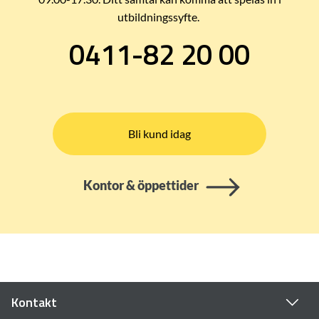
utbildningssyfte.
0411-82 20 00
Bli kund idag
Kontor & öppettider
Kontakt