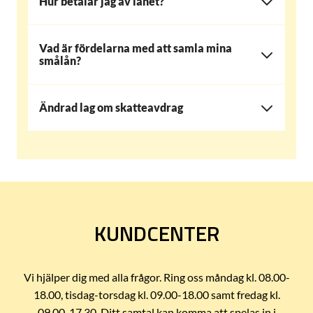
Hur betalar jag av lånet?
Vad är fördelarna med att samla mina
smålån?
Ändrad lag om skatteavdrag
KUNDCENTER
Vi hjälper dig med alla frågor. Ring oss måndag kl. 08.00-
18.00, tisdag-torsdag kl. 09.00-18.00 samt fredag kl.
09.00-17.30. Ditt samtal kan komma att spelas in i