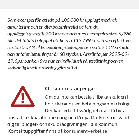
Som exempel för ett lån på 100 000 kr upplagt med rak
amortering och en återbetalningstid på fem år,
uppläggningsavgift 300 kronor och med exempelräntan 5,39%
blir det totala beloppet att betala 113 799 kr och den effektiva
räntan 5,67 %. Återbetalningsbeloppet är i snitt 2 119 kr/mån
och antalet betalningar är 60 stycken. Årsränta per 2025-02-
19. Sparbanken Syd har en individuell räntesättning och en
sedvanlig kreditprövning görs alltid.
Att låna kostar pengar!
Om du inte kan betala tillbaka skulden i
tid riskerar du en betalningsanmärkning.
Det kan leda till svårigheter att få hyra
bostad, teckna abonnemang och få nya lån. För stöd, vänd
dig till budget- och skuldrådgivningen i din kommun.
Kontaktuppgifter finns på
konsumentverket.se