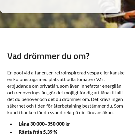
Vad drömmer du om?
En pool vid altanen, en retroinspirerad vespa eller kanske
en kolonistuga med plats att odla tomater? Vårt
erbjudande om privatlån, som även innefattar energilån
och renoveringslån, gör det möjligt för dig att låna till allt
det du behöver och det du drömmer om. Det krävs ingen
säkerhet och tiden för återbetalning bestämmer du. Som
kund i banken får du svar direkt på din låneansökan.
Låna 30 000–350 000 kr
Ränta från 5,39 %