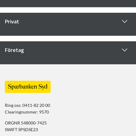
Privat
Företag
Ring oss: 0411-82 20 00
Clearingnummer: 9570
ORGNR 548000-7425
SWIFT SPSDSE23