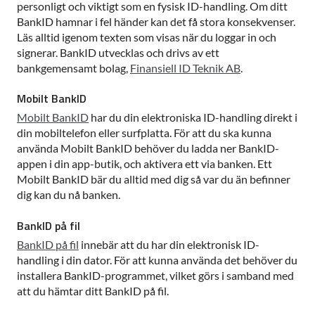
personligt och viktigt som en fysisk ID-handling. Om ditt
BankID hamnar i fel händer kan det få stora konsekvenser.
Läs alltid igenom texten som visas när du loggar in och
signerar. BankID utvecklas och drivs av ett
bankgemensamt bolag,
Finansiell ID Teknik AB
.
Mobilt BankID
Mobilt BankID
har du din elektroniska ID-handling direkt i
din mobiltelefon eller surfplatta. För att du ska kunna
använda Mobilt BankID behöver du ladda ner BankID-
appen i din app-butik, och aktivera ett via banken. Ett
Mobilt BankID bär du alltid med dig så var du än befinner
dig kan du nå banken.
BankID på fil
BankID på fil
innebär att du har din elektronisk ID-
handling i din dator. För att kunna använda det behöver du
installera BankID-programmet, vilket görs i samband med
att du hämtar ditt BankID på fil.