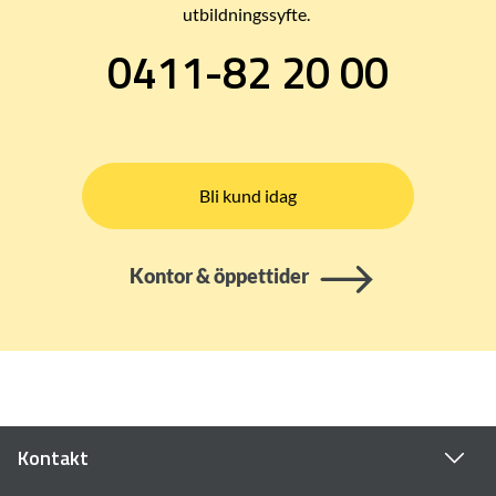
utbildningssyfte.
0411-82 20 00
Bli kund idag
Kontor & öppettider
Kontakt