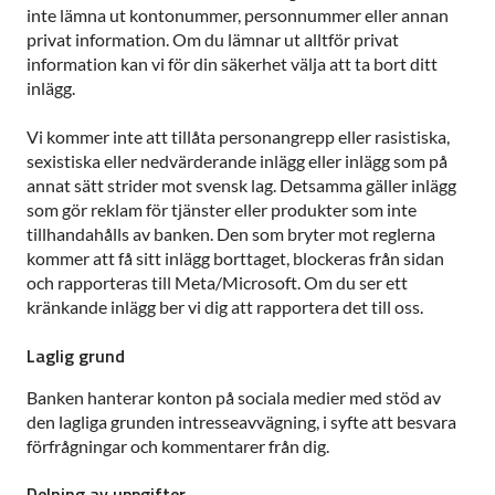
inte lämna ut kontonummer, personnummer eller annan
privat information. Om du lämnar ut alltför privat
information kan vi för din säkerhet välja att ta bort ditt
inlägg.
Vi kommer inte att tillåta personangrepp eller rasistiska,
sexistiska eller nedvärderande inlägg eller inlägg som på
annat sätt strider mot svensk lag. Detsamma gäller inlägg
som gör reklam för tjänster eller produkter som inte
tillhandahålls av banken. Den som bryter mot reglerna
kommer att få sitt inlägg borttaget, blockeras från sidan
och rapporteras till Meta/Microsoft. Om du ser ett
kränkande inlägg ber vi dig att rapportera det till oss.
Laglig grund
Banken hanterar konton på sociala medier med stöd av
den lagliga grunden intresseavvägning, i syfte att besvara
förfrågningar och kommentarer från dig.
Delning av uppgifter