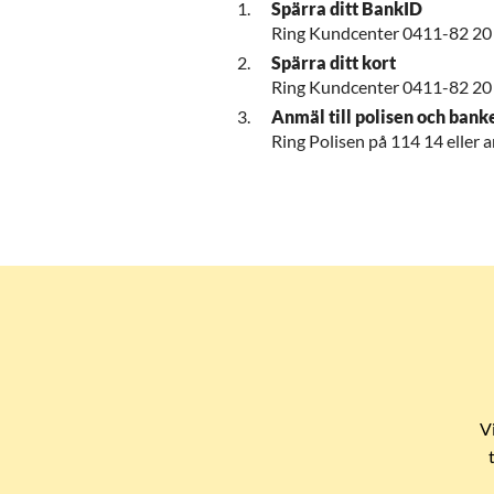
Spärra ditt BankID
Ring Kundcenter 0411-82 20 0
Spärra ditt kort
Ring Kundcenter 0411-82 20 
Anmäl till polisen och bank
Ring Polisen på 114 14 eller 
V