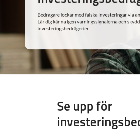
Bedragare lockar med falska investeringar via a
Lär dig känna igen varningssignalerna och skyd
investeringsbedrägerier.
Se upp för
investeringsbe