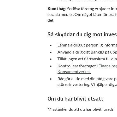
Kom ihåg:
Seriösa företag erbjuder inte
sociala medier. Om något låter för bra fö
det.
Så skyddar du dig mot inves
Lämna aldrig ut personlig informa
Använd aldrig ditt BankID på up
Tillåt ingen att fjärransluta till di
Kontrollera företaget i
Finansins
Konsumentverket
Rådgör alltid med din rådgivare 
större investering. Vi hjälper dig 
Om du har blivit utsatt
Misstänker du att du har blivit lurad?