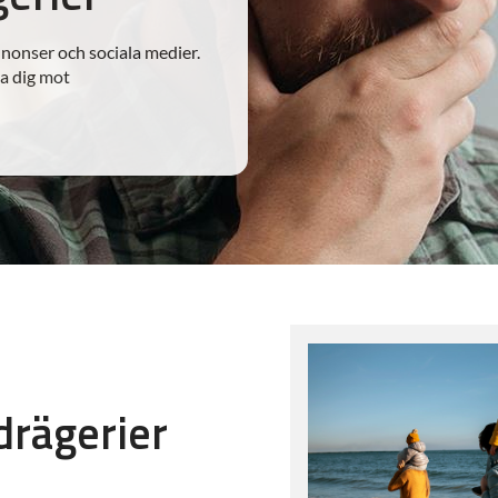
nnonser och sociala medier.
da dig mot
drägerier