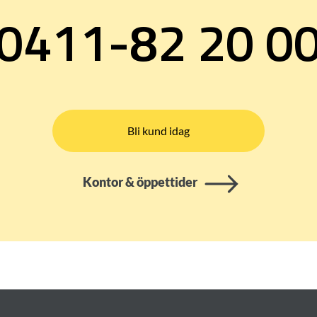
0411-82 20 0
Bli kund idag
Kontor & öppettider