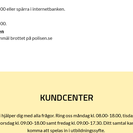
0 eller spärra i internetbanken.
00.
en
anmäl brottet på polisen.se
KUNDCENTER
i hjälper dig med alla frågor. Ring oss måndag kl. 08.00-18.00, tisda
torsdag kl. 09.00-18.00 samt fredag kl. 09.00-17.30. Ditt samtal ka
komma att spelas in i utbildningssyfte.