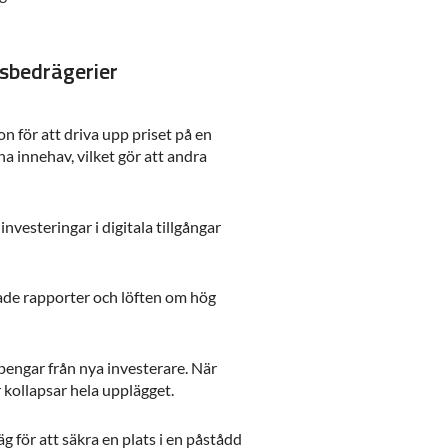
gsbedrägerier
n för att driva upp priset på en
ina innehav, vilket gör att andra
investeringar i digitala tillgångar
de rapporter och löften om hög
 pengar från nya investerare. När
r kollapsar hela upplägget.
g för att säkra en plats i en påstådd