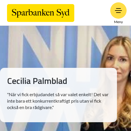
Meny
Cecilia Palmblad
"När vi fick erbjudandet så var valet enkelt! Det var
inte bara ett konkurrentkraftigt pris utan vi fick
också en bra rådgivare."