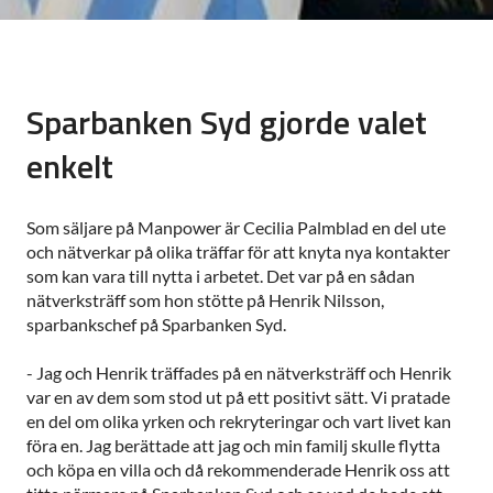
Sparbanken Syd gjorde valet
enkelt
Som säljare på Manpower är Cecilia Palmblad en del ute
och nätverkar på olika träffar för att knyta nya kontakter
som kan vara till nytta i arbetet. Det var på en sådan
nätverksträff som hon stötte på Henrik Nilsson,
sparbankschef på Sparbanken Syd.
- Jag och Henrik träffades på en nätverksträff och Henrik
var en av dem som stod ut på ett positivt sätt. Vi pratade
en del om olika yrken och rekryteringar och vart livet kan
föra en. Jag berättade att jag och min familj skulle flytta
och köpa en villa och då rekommenderade Henrik oss att