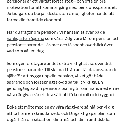
pensionär är ett viktigt första steg – och ofta en bra
motivation för att komma igång med pensionssparandet.
Ju tidigare du börjar, desto större möjligheter har du att
forma din framtida ekonomi.
Har du frågor om pension? Vi har samlat
svar på de
vanligaste frågorna
som våra rådgivare får om pension och
pensionssparande. Läs mer och få snabb överblick över
vad som gäller idag.
Som egenföretagare är det extra viktigt att se över ditt
pensionssparande. Till skillnad från anställda ansvarar du
själv för att bygga upp din pension, vilket gör både
sparande och försäkringsskydd särskilt viktiga. En
genomgång av din pensionslösning tillsammans med en av
våra rådgivare är ett bra sätt att få kontroll och trygghet.
Boka ett möte med en av våra rådgivare så hjälper vi dig
att ta fram en skräddarsydd och långsiktig sparplan som
utgår från din situation, dina mål och din framtidsbild.