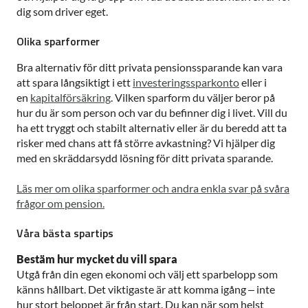
dig som driver eget.
Olika sparformer
Bra alternativ för ditt privata pensionssparande kan vara
att spara långsiktigt i ett
investeringssparkonto
eller i
en
kapitalförsäkring
. Vilken sparform du väljer beror på
hur du är som person och var du befinner dig i livet. Vill du
ha ett tryggt och stabilt alternativ eller är du beredd att ta
risker med chans att få större avkastning? Vi hjälper dig
med en skräddarsydd lösning för ditt privata sparande.
Läs mer om olika sparformer och andra enkla svar på svåra
frågor om pension.
Våra bästa spartips
Bestäm hur mycket du vill spara
Utgå från din egen ekonomi och välj ett sparbelopp som
känns hållbart. Det viktigaste är att komma igång – inte
hur stort beloppet är från start. Du kan när som helst