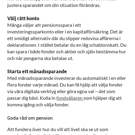
justera sparandet om din situation förändras.
Välj rätt konto
Många väljer att pensionsspara i ett
investeringssparkonto eller i en kapitalförsäkring. Det är
ett smidigt alternativ där du slipper redovisa affärerna i
deklarationen. I stället betalar du en låg schablonskatt. Du
kan spara i både fonder och aktier och själv bestämma hur
och när pengarna ska betalas ut.
Starta ett månadssparande
Med månadssparande investerar du automatiskt i en eller
flera fonder varje månad. Du kan få hjälp att välja fonder
via våra digitala verktyg eller göra egna val – det som
passar dig bäst. Kolla in
fondväljaren
som hjälper dig att
komma igång och välja fonder.
Goda råd om pension
Att fundera över hur du vill att livet ska se ut som