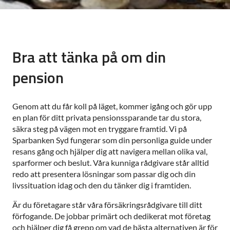
Bra att tänka på om din
pension
Genom att du får koll på läget, kommer igång och gör upp
en plan för ditt privata pensionssparande tar du stora,
säkra steg på vägen mot en tryggare framtid. Vi på
Sparbanken Syd fungerar som din personliga guide under
resans gång och hjälper dig att navigera mellan olika val,
sparformer och beslut. Våra kunniga rådgivare står alltid
redo att presentera lösningar som passar dig och din
livssituation idag och den du tänker dig i framtiden.
Är du företagare står våra försäkringsrådgivare till ditt
förfogande. De jobbar primärt och dedikerat mot företag
och hjälper dig få grepp om vad de bästa alternativen är för