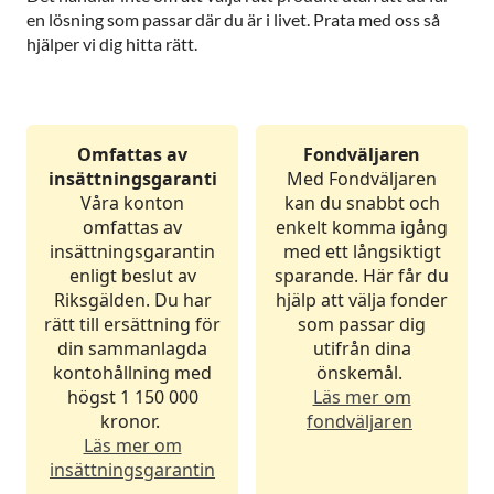
en lösning som passar där du är i livet. Prata med oss så
hjälper vi dig hitta rätt.
Omfattas av
Fondväljaren
insättningsgaranti
Med Fondväljaren
Våra konton
kan du snabbt och
omfattas av
enkelt komma igång
insättningsgarantin
med ett långsiktigt
enligt beslut av
sparande. Här får du
Riksgälden. Du har
hjälp att välja fonder
rätt till ersättning för
som passar dig
din sammanlagda
utifrån dina
kontohållning med
önskemål.
högst 1 150 000
Läs mer om
kronor.
fondväljaren
Läs mer om
insättningsgarantin