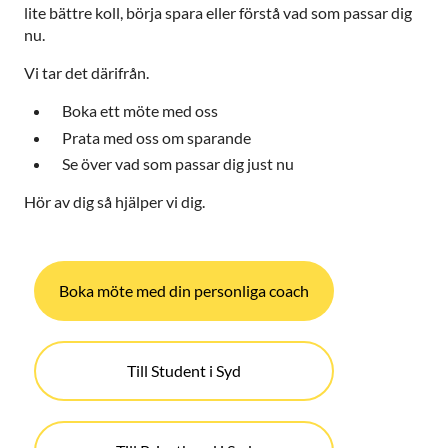
lite bättre koll, börja spara eller förstå vad som passar dig
nu.
Vi tar det därifrån.
Boka ett möte med oss
Prata med oss om sparande
Se över vad som passar dig just nu
Hör av dig så hjälper vi dig.
Boka möte med din personliga coach
Till Student i Syd