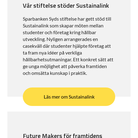
Vår stiftelse stöder Sustainalink
Sparbanken Syds stiftelse har gett stöd till
Sustainalink som skapar möten mellan
studenter och företag kring hållbar
utveckling. Nyligen arrangerades en
casekväll där studenter hjälpte företag att
ta fram nya idéer på verkliga
hållbarhetsutmaningar. Ett konkret sätt att
ge unga möjlighet att påverka framtiden
och omsätta kunskap i praktik.
Läs mer om Sustainalink
Future Makers för framtidens