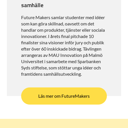
samhälle
Future Makers samlar studenter med idéer
som kan göra skillnad, oavsett om det
handlar om produkter, tjänster eller sociala
innovationer. I årets final pitchade 10
finalister sina visioner inför jury och publik
efter över 60 inskickade bidrag. Tävlingen
arrangeras av MAU Innovation på Malmö
Universitet i samarbete med Sparbanken
Syds stiftelse, som stöttar unga idéer och
framtidens samhällsutveckling.
Läs mer om FutureMakers