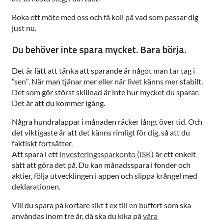
Boka ett möte med oss och få koll på vad som passar dig
just nu.
Du behöver inte spara mycket. Bara börja.
Det är lätt att tänka att sparande är något man tar tag i
”sen”. När man tjänar mer eller när livet känns mer stabilt.
Det som gör störst skillnad är inte hur mycket du sparar.
Det är att du kommer igång.
Några hundralappar i månaden räcker långt över tid. Och
det viktigaste är att det känns rimligt för dig, så att du
faktiskt fortsätter.
Att spara i ett
investeringssparkonto (ISK)
är ett enkelt
sätt att göra det på. Du kan månadsspara i fonder och
aktier, följa utvecklingen i appen och slippa krångel med
deklarationen.
Vill du spara på kortare sikt t ex till en buffert som ska
användas inom tre år, då ska du kika på
våra