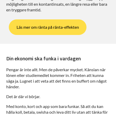
möjligheten till en kontantinsats, en längre resa eller bara
en tryggare framtid.
Läs mer om ränta på ränta-effekten
Din ekonomi ska funka i vardagen
Pengar är inte allt. Men de påverkar mycket. Känslan när
lönen eller studiemedlet kommer in. Friheten att kunna
säga ja. Lugnet i att veta att det finns en buffert om något
händer.
Det är där vi börjar.
Med konto, kort och app som bara funkar. Så att du kan
hålla koll, betala, swisha och leva ditt liv utan att tänka för