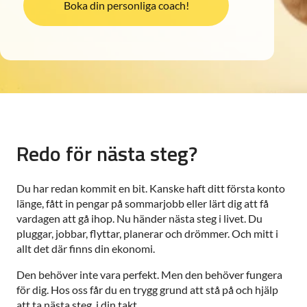
Boka din personliga coach!
Redo för nästa steg?
Du har redan kommit en bit. Kanske haft ditt första konto
länge, fått in pengar på sommarjobb eller lärt dig att få
vardagen att gå ihop. Nu händer nästa steg i livet. Du
pluggar, jobbar, flyttar, planerar och drömmer. Och mitt i
allt det där finns din ekonomi.
Den behöver inte vara perfekt. Men den behöver fungera
för dig. Hos oss får du en trygg grund att stå på och hjälp
att ta nästa steg, i din takt.