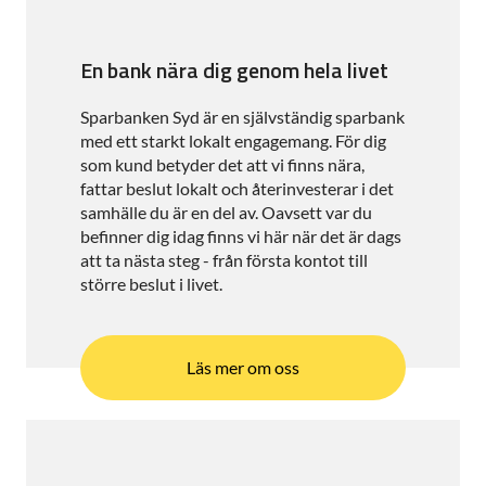
En bank nära dig genom hela livet
Sparbanken Syd är en självständig sparbank
med ett starkt lokalt engagemang. För dig
som kund betyder det att vi finns nära,
fattar beslut lokalt och återinvesterar i det
samhälle du är en del av. Oavsett var du
befinner dig idag finns vi här när det är dags
att ta nästa steg - från första kontot till
större beslut i livet.
Läs mer om oss