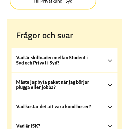
Till Privatkund i Syd
Frågor och svar
Vad är skillnaden mellan Student i
Syd och Privat i Syd?
Måste jag byta paket när jag börjar
plugga eller jobba?
Vad kostar det att vara kund hos er?
Vad är ISK?