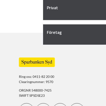
Privat
Företag
Ring oss: 0411-82 20 00
Clearingnummer: 9570
ORGNR 548000-7425
SWIFT SPSDSE23