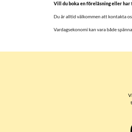
Vill du boka en föreläsning eller ha
Du är alltid välkommen att kontakta oss.
Vardagsekonomi kan vara både spännan
V