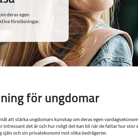
 om deras egen
iva föreläsningar.
sning för ungdomar
mål att stärka ungdomars kunskap om deras egen vardagsekonomi 
r intressant det är och hur roligt det kan bli när de fattar hur stor
 själv och sin privatekonomi mot olika bedrägerier.