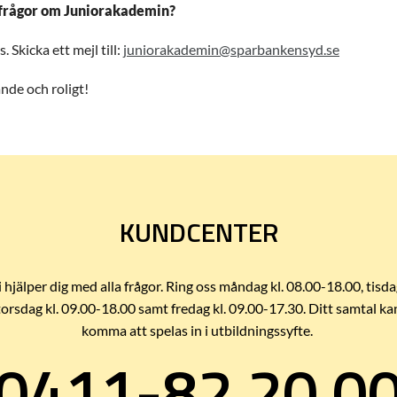
r frågor om Juniorakademin?
 Skicka ett mejl till:
juniorakademin@sparbankensyd.se
de och roligt!
KUNDCENTER
i hjälper dig med alla frågor. Ring oss måndag kl. 08.00-18.00, tisda
torsdag kl. 09.00-18.00 samt fredag kl. 09.00-17.30. Ditt samtal ka
komma att spelas in i utbildningssyfte.
0411-82 20 0