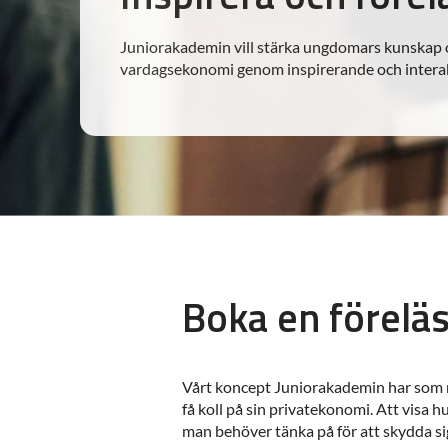
Juniorakademin vill stärka ungdomars kunskap
vardagsekonomi genom inspirerande och interakt
Boka en förelä
Vårt koncept Juniorakademin har som 
få koll på sin privatekonomi. Att visa hu
man behöver tänka på för att skydda sig