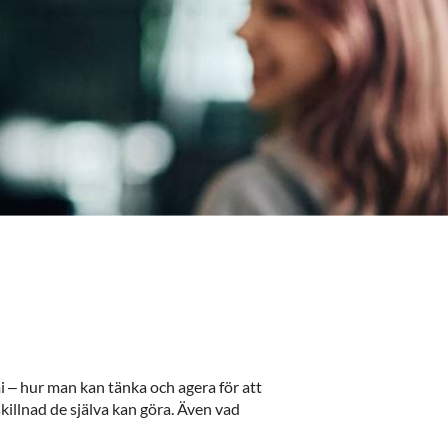
– hur man kan tänka och agera för att
 skillnad de själva kan göra. Även vad