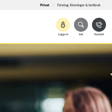
Privat
Företag, föreningar & lantbruk
Logga in
Sök
Kontakt