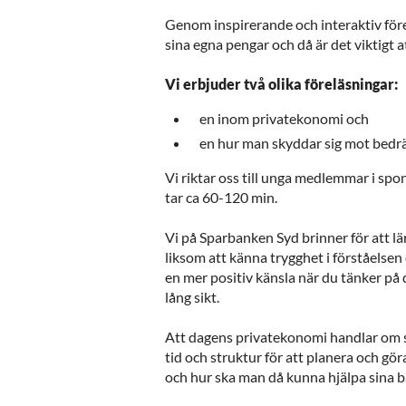
Genom inspirerande och interaktiv före
sina egna pengar och då är det viktigt a
Vi erbjuder två olika föreläsningar:
en inom privatekonomi och
en hur man skyddar sig mot bedrä
Vi riktar oss till unga medlemmar i spo
tar ca 60-120 min.
Vi på Sparbanken Syd brinner för att l
liksom att känna trygghet i förståelsen
en mer positiv känsla när du tänker på 
lång sikt.
Att dagens privatekonomi handlar om 
tid och struktur för att planera och gör
och hur ska man då kunna hjälpa sina b