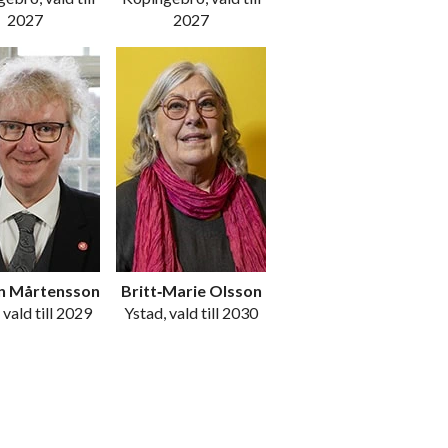
2027
2027
n Mårtensson
Britt‑Marie Olsson
 vald till 2029
Ystad, vald till 2030