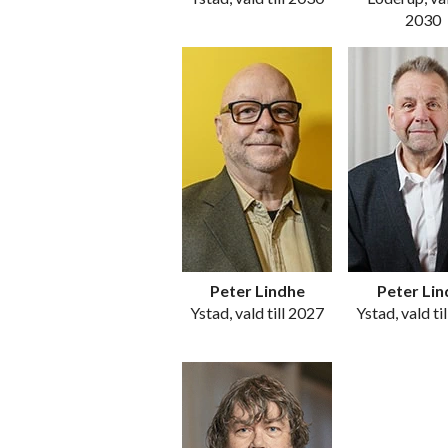
2030
Peter Lindhe
Peter Lin
Ystad, vald till 2027
Ystad, vald ti