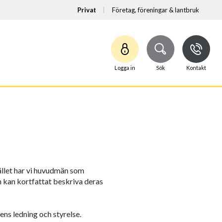
Privat
Företag, föreningar & lantbruk
Logga in
Sök
Kontakt
ället har vi huvudmän som
kan kortfattat beskriva deras
ns ledning och styrelse.