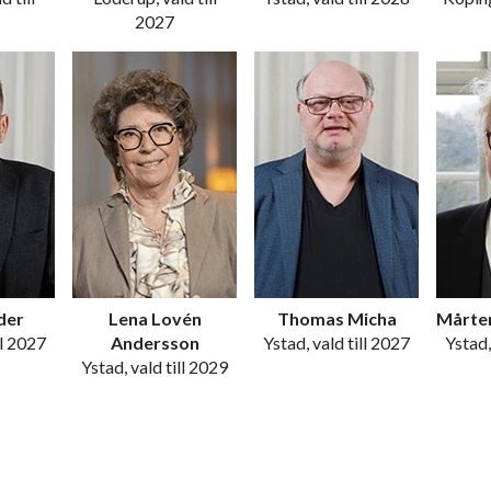
2027
der
Lena Lovén
Thomas Micha
Mårte
ll 2027
Andersson
Ystad, vald till 2027
Ystad,
Ystad, vald till 2029