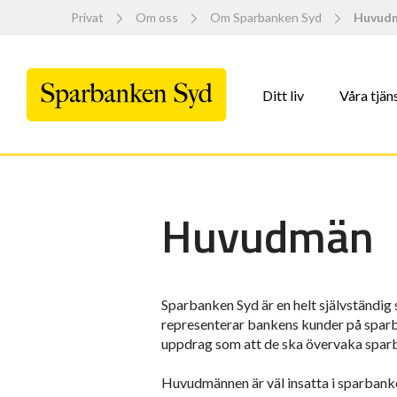
Privat
Om oss
Om Sparbanken Syd
Huvud
Ditt liv
Våra tjän
Huvudmän
Sparbanken Syd är en helt självständig 
representerar bankens kunder på spar
uppdrag som att de ska övervaka sparb
Huvudmännen är väl insatta i sparbank