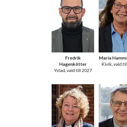
Fredrik
Maria Hamm
Hagenkötter
Kivik, vald ti
Ystad, vald till 2027