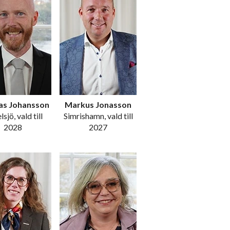
as Johansson
Markus Jonasson
sjö, vald till
Simrishamn, vald till
2028
2027