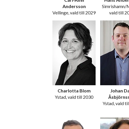
Andersson
Simrishamn/
Vellinge, vald till 2029
vald till 
Charlotta Blom
Johan Da
Ystad, vald till 2030
Åsbjörns
Ystad, vald ti