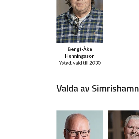
Bengt‑Åke
Henningsson
Ystad, vald till 2030
Valda av Simrisha