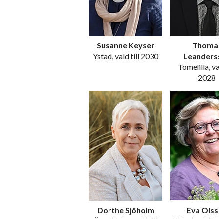
Susanne Keyser
Thoma
Ystad, vald till 2030
Leanders
Tomelilla, val
2028
Dorthe Sjöholm
Eva Olss