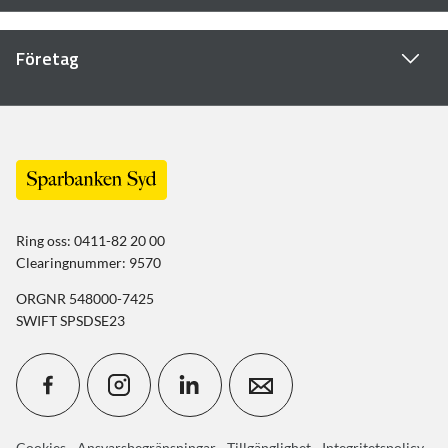
Företag
Ring oss: 0411-82 20 00
Clearingnummer: 9570
ORGNR 548000-7425
SWIFT SPSDSE23
Cookies
-
Ansvarsbegränsningar
-
Tillgänglighet
-
Integritetspolicy