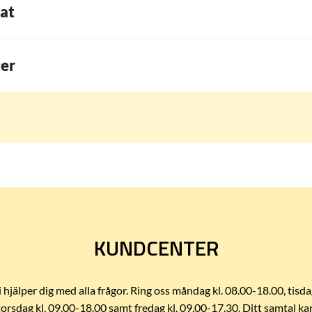
at
er
KUNDCENTER
i hjälper dig med alla frågor. Ring oss måndag kl. 08.00-18.00, tisda
torsdag kl. 09.00-18.00 samt fredag kl. 09.00-17.30. Ditt samtal ka