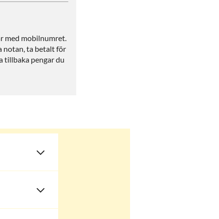
ar med mobilnumret.
 notan, ta betalt för
la tillbaka pengar du