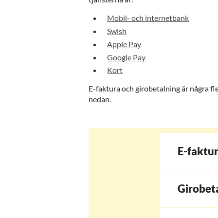
Mobil- och internetbank
Swish
Apple Pay
Google Pay
Kort
E-faktura och girobetalning är några f
nedan.
E-faktu
Girobet