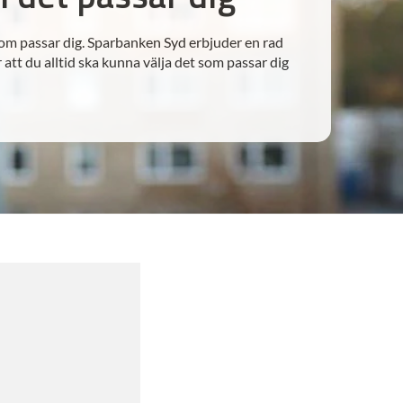
som passar dig. Sparbanken Syd erbjuder en rad
r att du alltid ska kunna välja det som passar dig