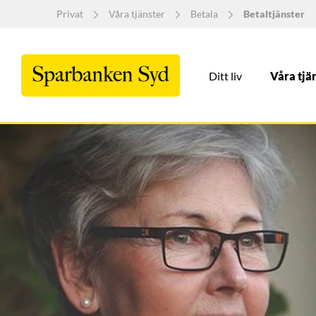
Privat
Våra tjänster
Betala
Betaltjänster
Ditt liv
Våra tjä