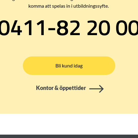
komma att spelas in i utbildningssyfte.
0411-82 20 0
Bli kund idag
Kontor & öppettider