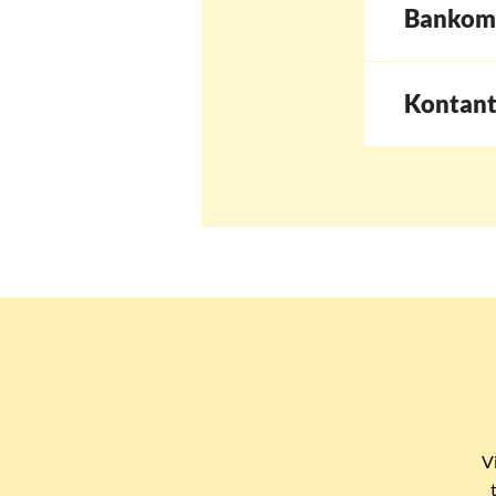
Bankom
Kontant
V