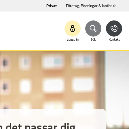
Privat
Företag, föreningar & lantbruk
Logga in
Sök
Kontakt
 det passar dig