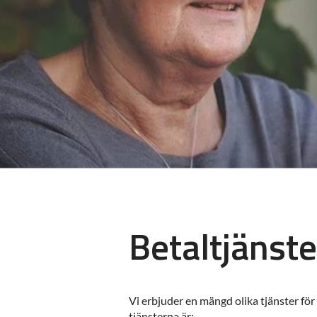
Betaltjänste
Vi erbjuder en mängd olika tjänster för
tjänsterna är: