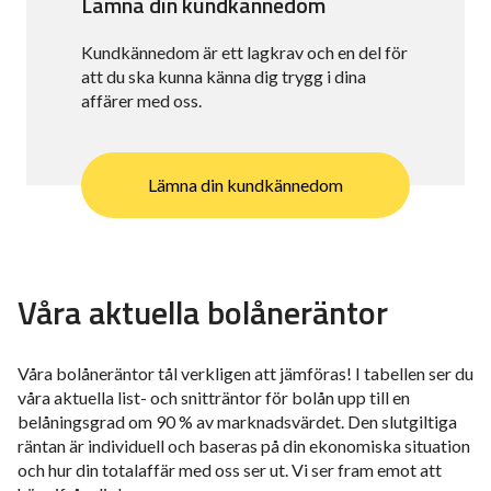
Lämna din kundkännedom
Kundkännedom är ett lagkrav och en del för
att du ska kunna känna dig trygg i dina
affärer med oss.
Lämna din kundkännedom
Våra aktuella bolåneräntor
Våra bolåneräntor tål verkligen att jämföras! I tabellen ser du
våra aktuella list- och snitträntor för bolån upp till en
belåningsgrad om 90 % av marknadsvärdet. Den slutgiltiga
räntan är individuell och baseras på din ekonomiska situation
och hur din totalaffär med oss ser ut. Vi ser fram emot att