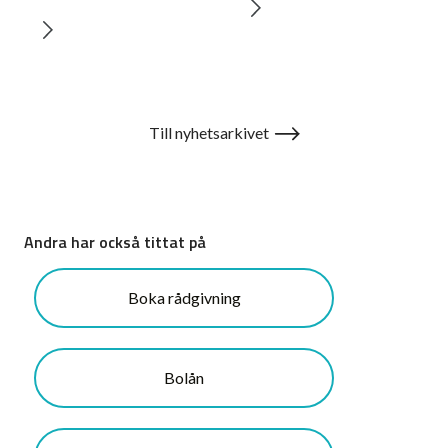
Till nyhetsarkivet
Andra har också tittat på
Boka rådgivning
Bolån