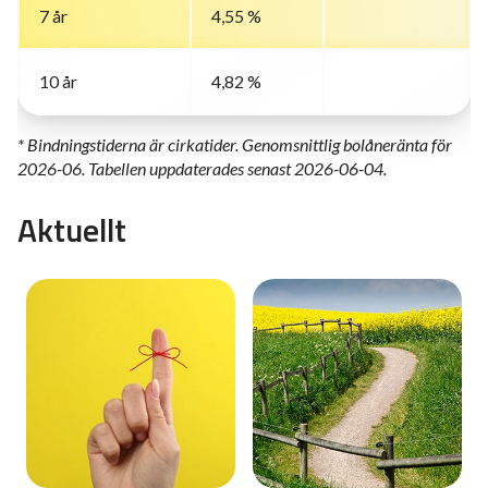
7 år
4,55 %
10 år
4,82 %
* Bindningstiderna är cirkatider. Genomsnittlig bolåneränta för
2026-06. Tabellen uppdaterades senast 2026-06-04.
Aktuellt