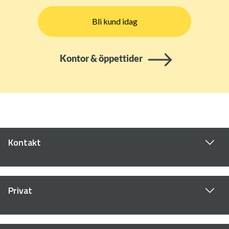
Bli kund idag
Kontor & öppettider
Kontakt
Privat