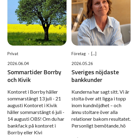
Privat
Företag
2026.06.04
2026.05.26
Sommartider Borrby
Sveriges nöjdaste
och Kivik
bankkunder
Kontoret i Borrby håller
Kunderna har sagt sitt. Vi är
sommarstängt 13 juli - 21
stolta över att ligga i topp
augusti Kontoret i Kivik
inom kundnöjdhet – och
håller sommarstängt 6 juli -
ännu stoltare över alla
14 augusti OBS! Om du har
relationer bakom resultatet.
bankfack på kontoret i
Personligt bemötande, hö
Borrby eller Kivi