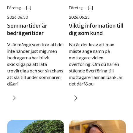
Företag
Företag
2026.06.30
2026.06.23
Sommartider är
Viktig information till
bedrägeritider
dig som kund
Vi är många som tror att det
Nu är det krav att man
inte händer just mig, men
måste ange namn på
bedragarna har blivit
mottagare vid en
skickliga på att låta
överföring. Om du har en
trovärdiga och ser sin chans
stående överföring till
att slå till under sommaren
mottagare i annan bank, är
d&ari
det därf&ou