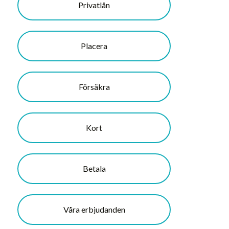
Privatlån
Placera
Försäkra
Kort
Betala
Våra erbjudanden