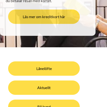
du betalar resan med kortet.
Läs mer om kreditkort här
Lånelöfte
Aktuellt
Bli kund