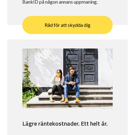
BankID på någon annans uppmaning.
Råd för att skydda dig
Lägre räntekostnader. Ett helt år.