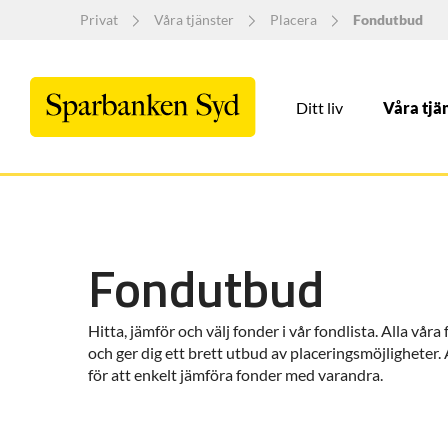
Privat
Våra tjänster
Placera
Fondutbud
Ditt liv
Våra tjä
Fondutbud
Hitta, jämför och välj fonder i vår fondlista. Alla vår
och ger dig ett brett utbud av placeringsmöjligheter
för att enkelt jämföra fonder med varandra.