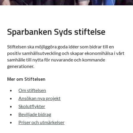
Sparbanken Syds stiftelse
Stiftelsen ska möjliggöra goda idéer som bidrar till en
positiv samhällsutveckling och skapar ekonomihälsa i vårt
samhälle till nytta för nuvarande och kommande
generationer.
Mer om Stiftelsen
Om stiftelsen
Ansökan nya projekt
Skolutflykter
Beviljade bidrag
Priser och utmärkelser