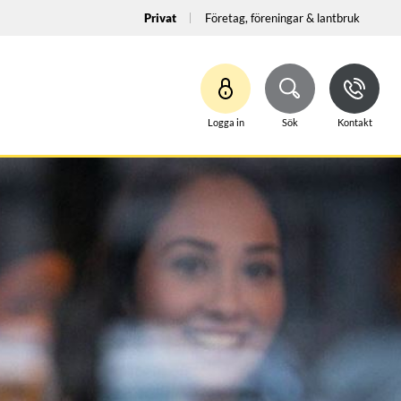
Privat
Företag, föreningar & lantbruk
Logga in
Sök
Kontakt