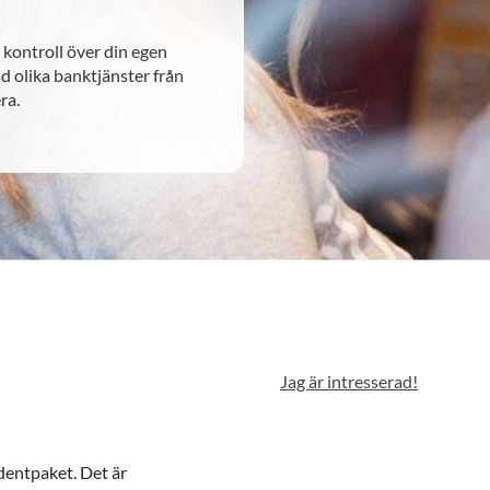
 kontroll över din egen
ad olika banktjänster från
ra.
Jag är intresserad!
udentpaket. Det är