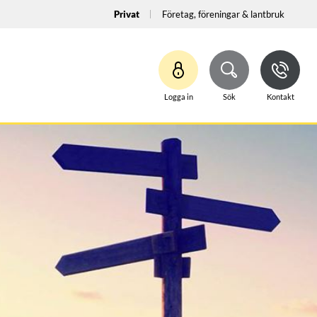
Privat
Företag, föreningar & lantbruk
Logga in
Sök
Kontakt