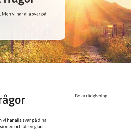
. Men vi har alla svar på
frågor
Boka rådgivning
 vi har alla svar på dina
sionen och bli en glad