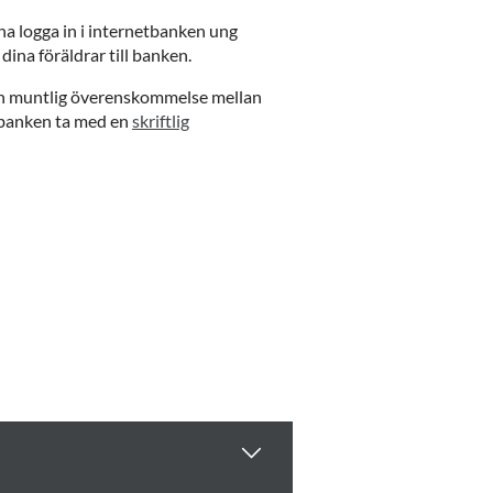
na logga in i internetbanken ung
dina föräldrar till banken.
 en muntlig överenskommelse mellan
 banken ta med en
skriftlig