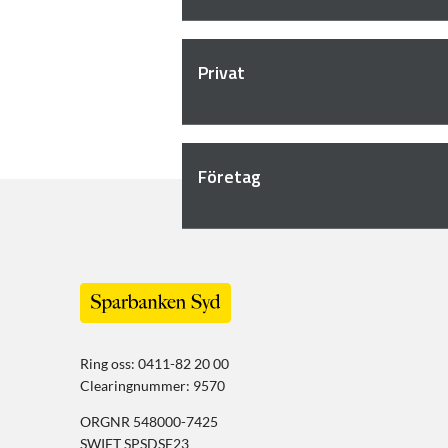
Privat
Företag
Ring oss: 0411-82 20 00
Clearingnummer: 9570
ORGNR 548000-7425
SWIFT SPSDSE23