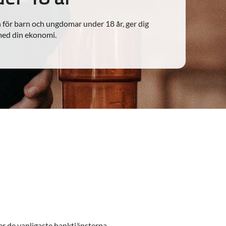
 för barn och ungdomar under 18 år, ger dig
med din ekonomi.
r de vanligaste banktjänsterna.