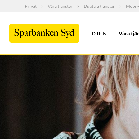
Privat
Våra tjänster
Digitala tjänster
Mobil-
Ditt liv
Våra tjä