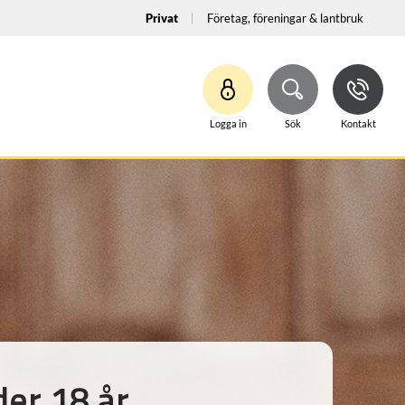
Privat
Företag, föreningar & lantbruk
Logga in
Sök
Kontakt
der 18 år