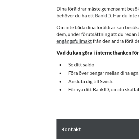
Dina föräldrar måste gemensamt besöka n
behöver du ha ett
BankID
. Har du inte
Om inte båda dina föräldrar kan besök
dem, under förutsättning att du redan
engångsfullmakt
från den andra förälde
Vad du kan göra i internetbanken för
Se ditt saldo
Föra över pengar mellan dina egn
Ansluta dig till Swish.
Förnya ditt BankID, om du skaffat 
Kontakt