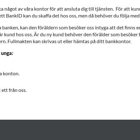
ågot av våra kontor för att ansluta dig till tjänsten. För att kun
 ett BankID kan du skaffa det hos oss, men då behöver du följa med 
a banken, kan den föräldern som besöker oss intyga att det finns
 är kund hos oss. Är du ny kund behöver den förälder som besöker
rn. Fullmakten kan skrivas ut eller hämtas på ditt bankkontor.
 unga:
a konton.
ett från oss.