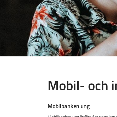
Mobil- och 
Mobilbanken ung
Mobilbanken ung är för våra unga kunde