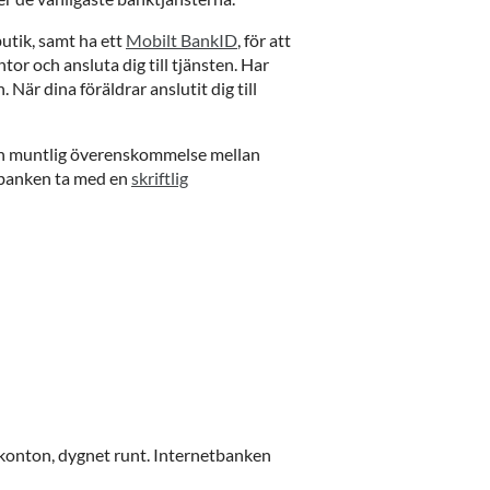
tik, samt ha ett
Mobilt BankID
, för att
r och ansluta dig till tjänsten. Har
När dina föräldrar anslutit dig till
 en muntlig överenskommelse mellan
 banken ta med en
skriftlig
 konton, dygnet runt. Internetbanken