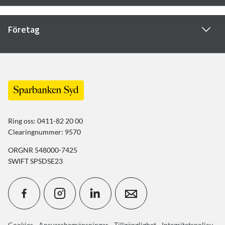
Företag
Ring oss: 0411-82 20 00
Clearingnummer: 9570
ORGNR 548000-7425
SWIFT SPSDSE23
Cookies
-
Ansvarsbegränsningar
-
Tillgänglighet
-
Integritetspolicy