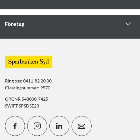
Företag
Ring oss: 0411-82 20 00
Clearingnummer: 9570
ORGNR 548000-7425
SWIFT SPSDSE23