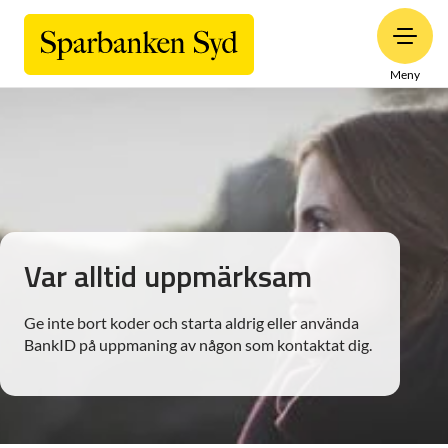
Meny
Var alltid uppmärksam
Ge inte bort koder och starta aldrig eller använda
BankID på uppmaning av någon som kontaktat dig.