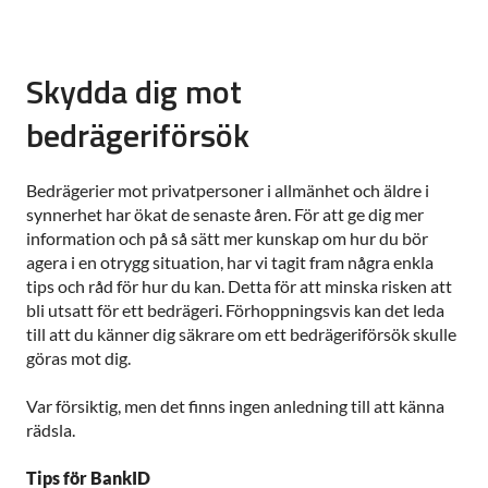
Skydda dig mot
bedrägeriförsök
Bedrägerier mot privatpersoner i allmänhet och äldre i
synnerhet har ökat de senaste åren. För att ge dig mer
information och på så sätt mer kunskap om hur du bör
agera i en otrygg situation, har vi tagit fram några enkla
tips och råd för hur du kan. Detta för att minska risken att
bli utsatt för ett bedrägeri. Förhoppningsvis kan det leda
till att du känner dig säkrare om ett bedrägeriförsök skulle
göras mot dig.
Var försiktig, men det finns ingen anledning till att känna
rädsla.
Tips för BankID