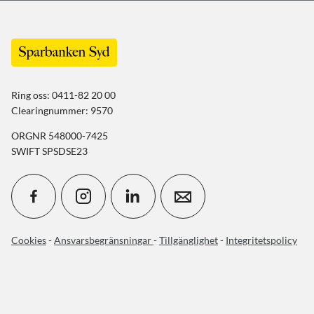
Ring oss: 0411-82 20 00
Clearingnummer: 9570
ORGNR 548000-7425
SWIFT SPSDSE23
Cookies
-
Ansvarsbegränsningar
-
Tillgänglighet
-
Integritetspolicy