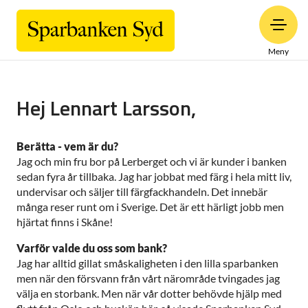
Meny
Hej Lennart Larsson,
Berätta - vem är du?
Jag och min fru bor på Lerberget och vi är kunder i banken
sedan fyra år tillbaka. Jag har jobbat med färg i hela mitt liv,
undervisar och säljer till färgfackhandeln. Det innebär
många reser runt om i Sverige. Det är ett härligt jobb men
hjärtat finns i Skåne!
Varför valde du oss som bank?
Jag har alltid gillat småskaligheten i den lilla sparbanken
men när den försvann från vårt närområde tvingades jag
välja en storbank. Men när vår dotter behövde hjälp med