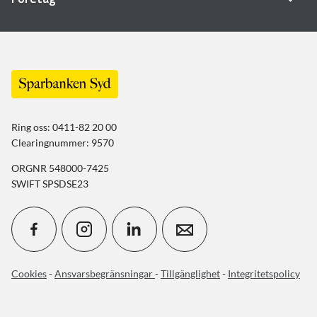
Ring oss: 0411-82 20 00
Clearingnummer: 9570
ORGNR 548000-7425
SWIFT SPSDSE23
Cookies
-
Ansvarsbegränsningar
-
Tillgänglighet
-
Integritetspolicy