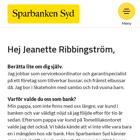
Meny
Hej Jeanette Ribbingström,
Berätta lite om dig själv.
Jag jobbar som servicekoordinator och garantispecialist
på ett företag som tillverkar bussar, och främst elbussar
då. Jag bor i Skateholm med sambo och två vuxna barn.
Varför valde du oss som bank?
Min pappa, som inte finns med oss längre, var kund i
banken och var väldigt nöjd så jag följde efter för tio år
sedan. Eftersom pappa var kund på Tomelillakontoret
valde jag det också. Vi båda kände att vi inte ville vara bara
en i mängden hos vår bank. Hos Sparbanken Syd känner