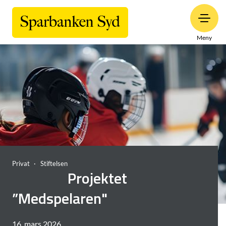
Meny
Privat
Stiftelsen
Projektet
”Medspelaren"
16. mars 2026