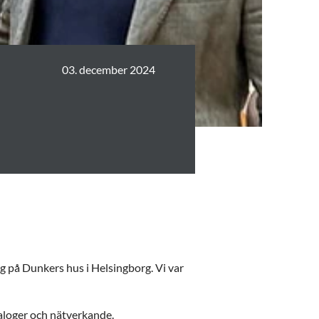
03. december 2024
 på Dunkers hus i Helsingborg. Vi var
aloger och nätverkande.