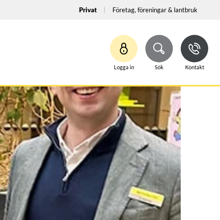
Privat
Företag, föreningar & lantbruk
Logga in
Sök
Kontakt