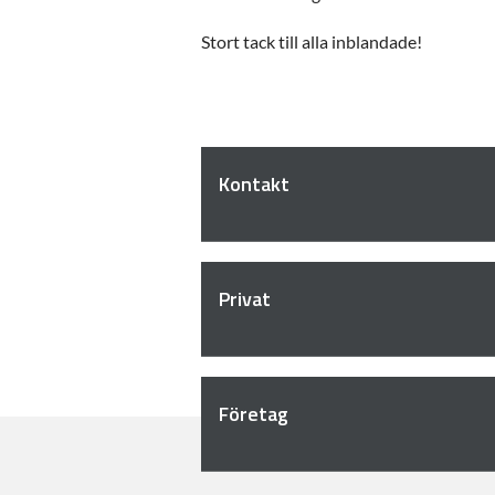
Stort tack till alla inblandade!
Kontakt
Privat
Företag