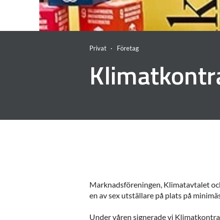
Privat
Företag
Klimatkontr
Marknadsföreningen, Klimatavtalet och
en av sex utställare på plats på minim
Under våren signerade vi Klimatkontra