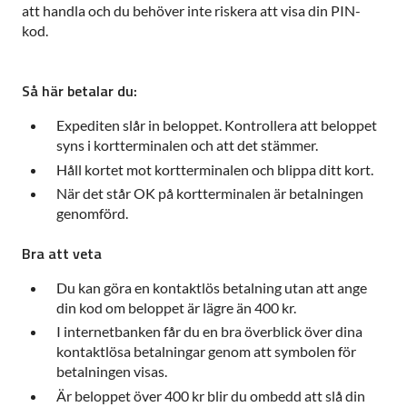
att handla och du behöver inte riskera att visa din PIN-
kod.
Så här betalar du:
Expediten slår in beloppet. Kontrollera att beloppet
syns i kortterminalen och att det stämmer.
Håll kortet mot kortterminalen och blippa ditt kort.
När det står OK på kortterminalen är betalningen
genomförd.
Bra att veta
Du kan göra en kontaktlös betalning utan att ange
din kod om beloppet är lägre än 400 kr.
I internetbanken får du en bra överblick över dina
kontaktlösa betalningar genom att symbolen för
betalningen visas.
Är beloppet över 400 kr blir du ombedd att slå din