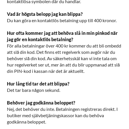
kontaktlösa symbolen där du handlar.
Vad är högsta belopp jag kan blippa?
Du kan göra en kontaktlös betalning upp till 400 kronor.
Hur ofta kommer jag att behöva slå in min pinkod när
jag gör en kontaktlös betalning?
För alla betalningar över 400 kr kommer du att bli ombedd
att slå din kod. Det finns ett regelverk som avgör när du
behöver slå din kod. Av säkerhetsskäl kan vi inte tala om
hur regelverket ser ut, mer än att du blir uppmanad att slå
din PIN-kod i kassan när det är aktuellt.
Hur lång tid tar det att blippa?
Det tar bara någon sekund.
Behöver jag godkänna beloppet?
Nej, det behöver du inte. Betalningen registreras direkt. I
butiker med självbetjäningskassor kan du behöva
godkänna beloppet.