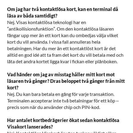
Om jag har två kontaktlösa kort, kan en terminal då
läsa av båda samtidigt?
Nej. Visas kontaktlösa teknologi har en
”antikollisionsfunktion”. Om den kontaktlösa läsaren
fångar upp mer än ett kort kan du ombedjas välja vilket
kort du vill använda. I vissa fall annulleras hela
betalningen. Har du mer än ett kontaktlöst kort är det
alltid en god idé att ta fram det kort du vill betala med och
låta det andra kortet ligga kvar i fickan eller plånboken.
Vad händer om jag av misstag håller mitt kort mot
läsaren två gånger? Dras beloppet två gånger från mitt
kort?
Nej. Du kan bara betala en gång för varje transaktion.
Terminalen accepterar inte två betalningar för ett köp –
precis som när du använder chip och PIN-kod.
Har antalet kortbedrägerier ökat sedan kontaktlösa
Visakort lanserades?