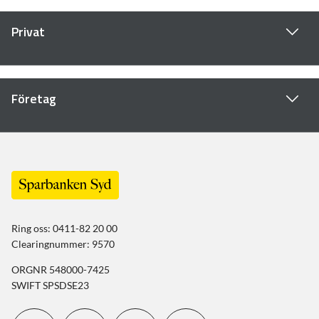
Privat
Företag
Ring oss: 0411-82 20 00
Clearingnummer: 9570
ORGNR 548000-7425
SWIFT SPSDSE23