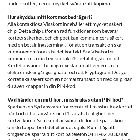
underskrifter, men är mycket svårare att kopiera.
Hur skyddas mitt kort mot bedrägeri?
Alla kontaktlösa Visakort innehåller ett mycket säkert
chip. Detta chip utför en rad funktioner som bevarar
kortets säkerhet, och chippet kan kommunicera säkert
med en betalningsterminal. För att en transaktion ska
kunna genomföras ska det kontaktlösa Visakortet
kommunicera med en kontaktlös betalningsterminal.
Kortet använder hemliga nycklar för att generera en
elektronisk engångssignatur och ett kryptogram. Det gör
kortet lika säkert som en normal transaktion med chip, där
du även knappar in din PIN-kod.
Vad händer om mitt kort missbrukas utan PIN-kod?
Sparbanken Syd ansvarar för eventuellt missbruk av kortet
när kortet har använts och förvarats i enlighet med
kortvillkoren. Som kund ansvarar du för att spärra koret
om du tappar bort det eller det stjäls. Kom ihåg att
omgående spärra ditt kort på telefon 0411-82 20 30 när