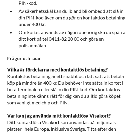
PIN-kod.
Av säkerhetsskäl kan du ibland bli ombedd att slå in
din PIN-kod även om du gör en kontaktlös betalning
under 400 kr.
Om kortet används av någon obehörig ska du spärra
ditt kort på tel 0411-82 20 00 och göra en
polisanmälan.
Frågor och svar
Vilka är fördelarna med kontaktlös betalning?
Kontaktlös betalning är ett snabbt och lätt sätt att betala
köp på mindre än 400 kr. Du behöver inte sätta in kortet i
betalterminalen eller slå in din PIN-kod. Om kontaktlös
betalning inte känns rätt för dig kan du alltid göra köpet
som vanligt med chip och PIN.
Var kan jag använda mitt kontaktlösa Visakort?
Ditt kontaktlösa Visakort kan användas på miljontals
platser i hela Europa, inklusive Sverige. Titta efter den