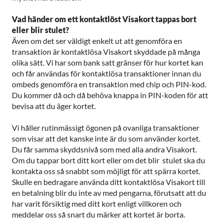
Vad händer om ett kontaktlöst Visakort tappas bort
eller blir stulet?
Även om det ser väldigt enkelt ut att genomföra en
transaktion är kontaktlösa Visakort skyddade på många
olika sätt. Vi har som bank satt gränser för hur kortet kan
och får användas för kontaktlösa transaktioner innan du
ombeds genomföra en transaktion med chip och PIN-kod.
Du kommer då och då behöva knappa in PIN-koden för att
bevisa att du äger kortet.
Vi håller rutinmässigt ögonen på ovanliga transaktioner
som visar att det kanske inte är du som använder kortet.
Du får samma skyddsnivå som med alla andra Visakort.
Om du tappar bort ditt kort eller om det blir stulet ska du
kontakta oss så snabbt som möjligt för att spärra kortet.
Skulle en bedragare använda ditt kontaktlösa Visakort till
en betalning blir du inte av med pengarna, förutsatt att du
har varit försiktig med ditt kort enligt villkoren och
meddelar oss så snart du märker att kortet är borta.