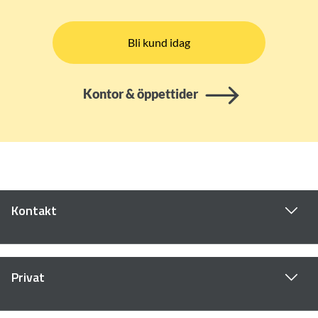
Bli kund idag
Kontor & öppettider
Kontakt
Privat