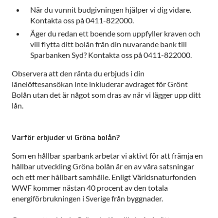
När du vunnit budgivningen hjälper vi dig vidare.
Kontakta oss på 0411-822000.
Äger du redan ett boende som uppfyller kraven och
vill flytta ditt bolån från din nuvarande bank till
Sparbanken Syd? Kontakta oss på 0411-822000.
Observera att den ränta du erbjuds i din
lånelöftesansökan inte inkluderar avdraget för Grönt
Bolån utan det är något som dras av när vi lägger upp ditt
lån.
Varför erbjuder vi Gröna bolån?
Som en hållbar sparbank arbetar vi aktivt för att främja en
hållbar utveckling Gröna bolån är en av våra satsningar
och ett mer hållbart samhälle. Enligt Världsnaturfonden
WWF kommer nästan 40 procent av den totala
energiförbrukningen i Sverige från byggnader.