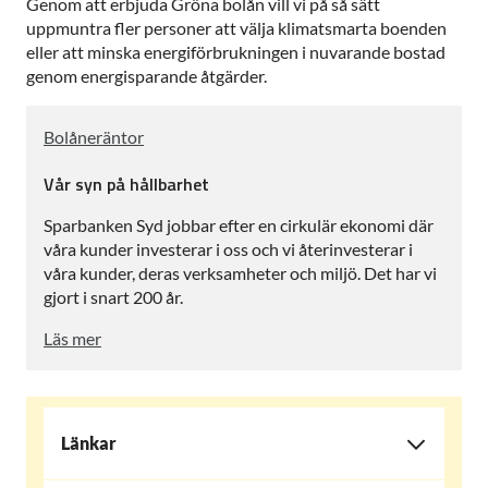
Genom att erbjuda Gröna bolån vill vi på så sätt
uppmuntra fler personer att välja klimatsmarta boenden
eller att minska energiförbrukningen i nuvarande bostad
genom energisparande åtgärder.
Bolåneräntor
Vår syn på hållbarhet
Sparbanken Syd jobbar efter en cirkulär ekonomi där
våra kunder investerar i oss och vi återinvesterar i
våra kunder, deras verksamheter och miljö. Det har vi
gjort i snart 200 år.
Läs mer
Länkar