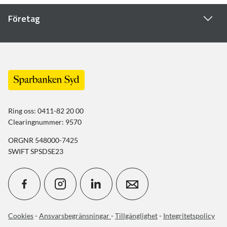
Företag
Ring oss: 0411-82 20 00
Clearingnummer: 9570
ORGNR 548000-7425
SWIFT SPSDSE23
Cookies
-
Ansvarsbegränsningar
-
Tillgänglighet
-
Integritetspolicy