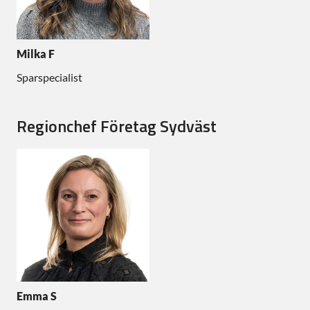
Milka F
Sparspecialist
Regionchef Företag Sydväst
Emma S