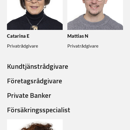
Catarina E
Mattias N
Privatrådgivare
Privatrådgivare
Kundtjänstrådgivare
Företagsrådgivare
Private Banker
Försäkringsspecialist