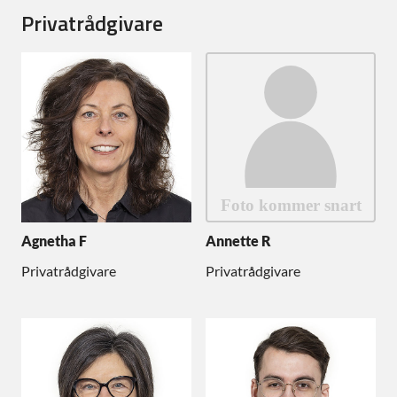
Privatrådgivare
Agnetha F
Annette R
Privatrådgivare
Privatrådgivare