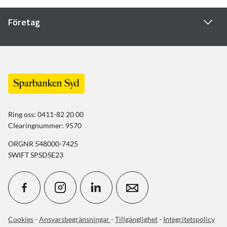
Företag
Ring oss: 0411-82 20 00
Clearingnummer: 9570
ORGNR 548000-7425
SWIFT SPSDSE23
Cookies
-
Ansvarsbegränsningar
-
Tillgänglighet
-
Integritetspolicy