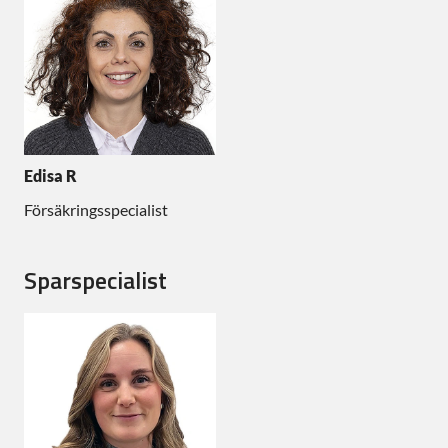
Edisa R
Försäkringsspecialist
Sparspecialist