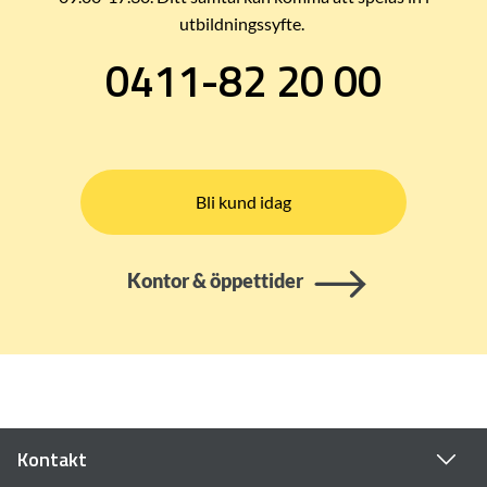
utbildningssyfte.
0411-82 20 00
Bli kund idag
Kontor & öppettider
Kontakt