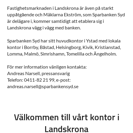
Fastighetsmarknaden i Landskrona är även på starkt
uppåtgående och Mäklarna Ekström, som Sparbanken Syd
är delägare i, kommer samtidigt att etablera sig i
Landskrona vägg i vägg med banken.
Sparbanken Syd har sitt huvudkontor i Ystad med lokala
kontor i Borrby, Båstad, Helsingborg, Kivik, Kristianstad,
Lomma, Malmö, Simrishamn, Tomelilla och Ängelholm.
För mer information vänligen kontakta:
Andreas Narsell, pressansvarig
Telefon: 0411-82 21 99, e-post:
andreas.narsell@sparbankensyd.se
Välkommen till vårt kontor i
Landskrona