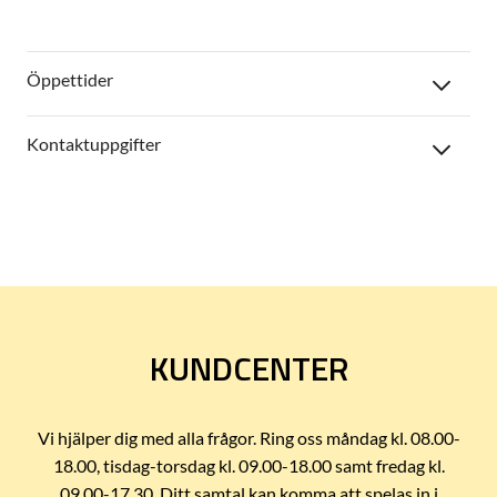
Öppettider
Kontaktuppgifter
KUNDCENTER
Vi hjälper dig med alla frågor. Ring oss måndag kl. 08.00-
18.00, tisdag-torsdag kl. 09.00-18.00 samt fredag kl.
09.00-17.30. Ditt samtal kan komma att spelas in i