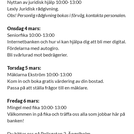
Nyttan av juridisk hjälp 10:00-13:00
Lexly Juridisk rådgivning.
Obs! Personlig rådgivning bokas i förväg, kontakta personalen.
Onsdag 4 mars:
Seniorfika 10:00-13:00
Internetbanken och hur vi kan hjälpa dig att bli mer digital.
Fördelarna med autogiro.
Bli svårlurad mot bedrägerier.
Torsdag 5 mars:
Mäklarna Ekström 10:00-13:00
Kom in och boka gratis värdering av din bostad.
Passa på att ställa frågor till en mäklare.
Fredag 6 mars:
Mingel med fika 10:00-13:00
Välkommen in på fika och träffa oss alla som jobbar här på
banken!
Du hittar oss på Polisgatan 2, Ängelholm.