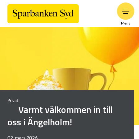
Meny
Privat
Varmt välkommen in till
oss i Ängelholm!
02. mars 2026