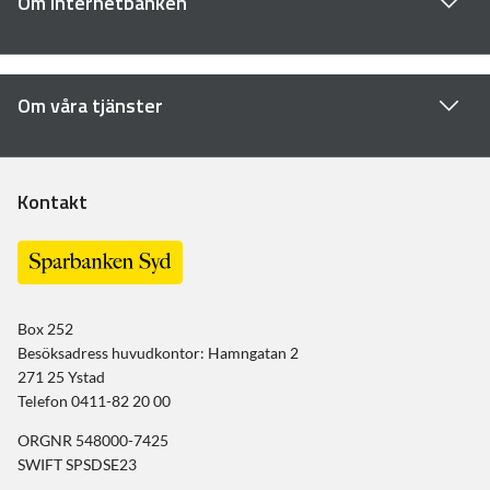
Om internetbanken
Om våra tjänster
Kontakt
Box 252
Besöksadress huvudkontor: Hamngatan 2
271 25 Ystad
Telefon 0411-82 20 00
ORGNR 548000-7425
SWIFT SPSDSE23