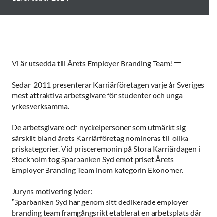
Vi är utsedda till Årets Employer Branding Team! 💛
Sedan 2011 presenterar Karriärföretagen varje år Sveriges
mest attraktiva arbetsgivare för studenter och unga
yrkesverksamma.
De arbetsgivare och nyckelpersoner som utmärkt sig
särskilt bland årets Karriärföretag nomineras till olika
priskategorier. Vid prisceremonin på Stora Karriärdagen i
Stockholm tog Sparbanken Syd emot priset Årets
Employer Branding Team inom kategorin Ekonomer.
Juryns motivering lyder:
”Sparbanken Syd har genom sitt dedikerade employer
branding team framgångsrikt etablerat en arbetsplats där