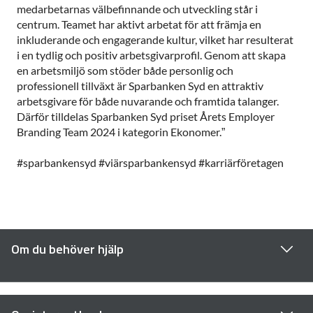
medarbetarnas välbefinnande och utveckling står i
centrum. Teamet har aktivt arbetat för att främja en
inkluderande och engagerande kultur, vilket har resulterat
i en tydlig och positiv arbetsgivarprofil. Genom att skapa
en arbetsmiljö som stöder både personlig och
professionell tillväxt är Sparbanken Syd en attraktiv
arbetsgivare för både nuvarande och framtida talanger.
Därför tilldelas Sparbanken Syd priset Årets Employer
Branding Team 2024 i kategorin Ekonomer.”
#sparbankensyd #viärsparbankensyd #karriärföretagen
Om du behöver hjälp