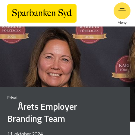
Meny
Privat
Årets Employer
Branding Team
11. oktober 2024