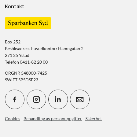
Kontakt
Box 252
Besöksadress huvudkontor: Hamngatan 2
271 25 Ystad
Telefon 0411-82 20 00
ORGNR 548000-7425
SWIFT SPSDSE23
Cookies
-
Behandling av personuppgifter
-
Säkerhet