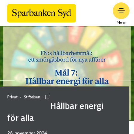
Meny
Privat
Stiftelsen
Hållbar energi
för alla
26. november 2024