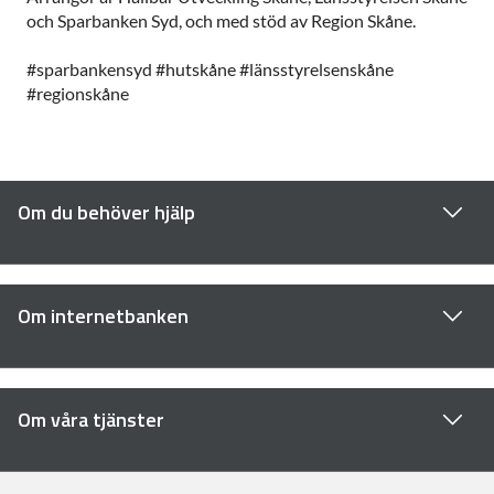
och Sparbanken Syd, och med stöd av Region Skåne.
#sparbankensyd #hutskåne #länsstyrelsenskåne
#regionskåne
Om du behöver hjälp
Om internetbanken
Om våra tjänster