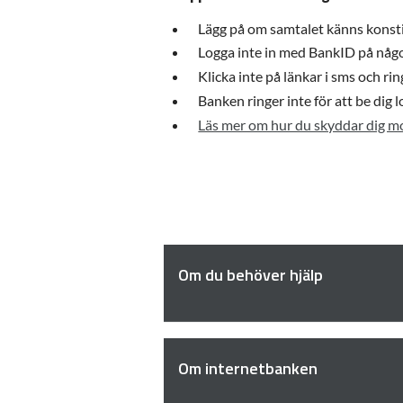
Lägg på om samtalet känns konsti
Logga inte in med BankID på nå
Klicka inte på länkar i sms och 
Banken ringer inte för att be dig l
Läs mer om hur du skyddar dig m
Om du behöver hjälp
Om internetbanken