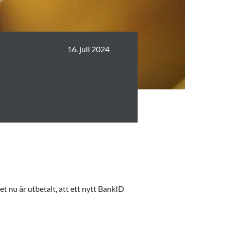
16. juli 2024
et nu är utbetalt, att ett nytt BankID