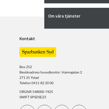
Om våra tjänster
Kontakt
Box 252
Besöksadress huvudkontor: Hamngatan 2
271 25 Ystad
Telefon 0411-82 20 00
ORGNR 548000-7425
SWIFT SPSDSE23