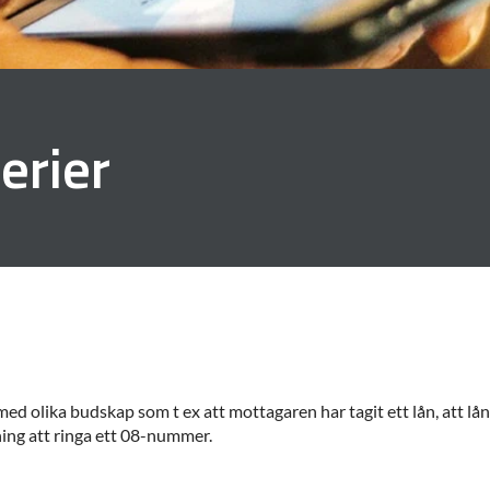
erier
ed olika budskap som t ex att mottagaren har tagit ett lån, att lån
ing att ringa ett 08-nummer.