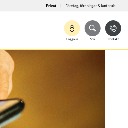
Privat
Företag, föreningar & lantbruk
Logga in
Sök
Kontakt