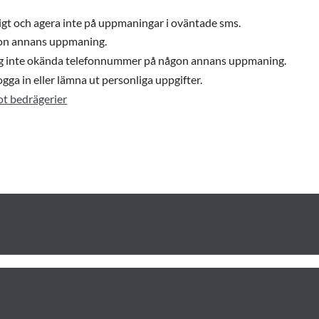
gt och agera inte på uppmaningar i oväntade sms.
gon annans uppmaning.
ring inte okända telefonnummer på någon annans uppmaning.
ogga in eller lämna ut personliga uppgifter.
ot bedrägerier