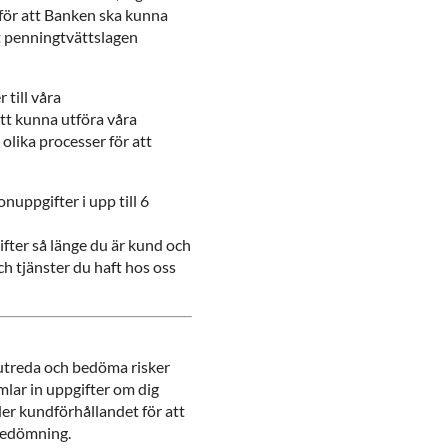
 för att Banken ska kunna
at penningtvättslagen
 till våra
tt kunna utföra våra
 olika processer för att
uppgifter i upp till 6
fter så länge du är kund och
och tjänster du haft hos oss
 utreda och bedöma risker
amlar in uppgifter om dig
er kundförhållandet för att
kbedömning.