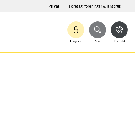
Privat
Företag, föreningar & lantbruk
Logga in
Sök
Kontakt