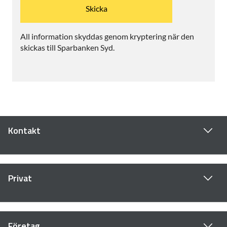
All information skyddas genom kryptering när den
skickas till Sparbanken Syd.
Kontakt
Privat
Företag