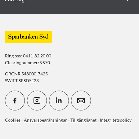
Ring oss: 0411-82 20 00
Clearingnummer: 9570
ORGNR 548000-7425
SWIFT SPSDSE23
Cookies
-
Ansvarsbegränsningar
-
Tillgänglighet
-
Integritetspolicy