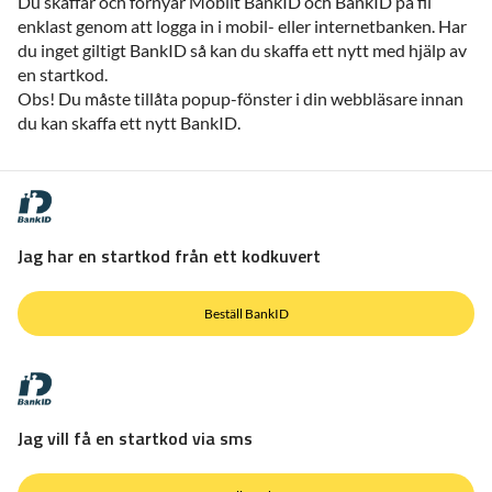
Du skaffar och förnyar Mobilt BankID och BankID på fil
enklast genom att logga in i mobil- eller internetbanken. Har
du inget giltigt BankID så kan du skaffa ett nytt med hjälp av
en startkod.
Obs! Du måste tillåta popup-fönster i din webbläsare innan
du kan skaffa ett nytt BankID.
Jag har en startkod från ett kodkuvert
Beställ BankID
Jag vill få en startkod via sms