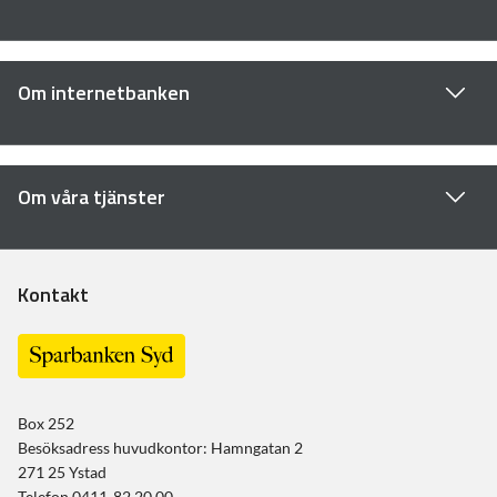
Om internetbanken
Om våra tjänster
Kontakt
Box 252
Besöksadress huvudkontor: Hamngatan 2
271 25 Ystad
Telefon 0411-82 20 00