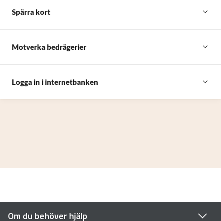
Spärra kort
Motverka bedrägerier
Logga in i internetbanken
Om du behöver hjälp