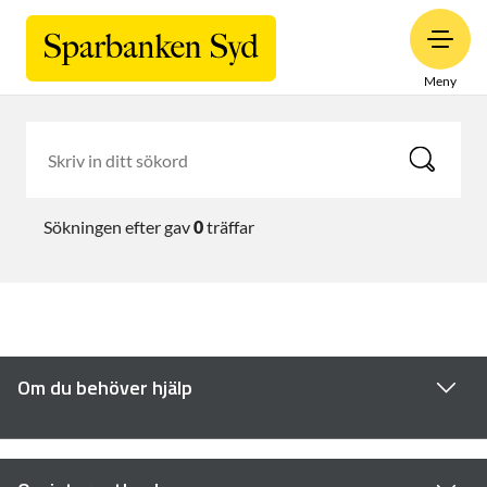
Meny
Sökningen efter
gav
0
träffar
Om du behöver hjälp