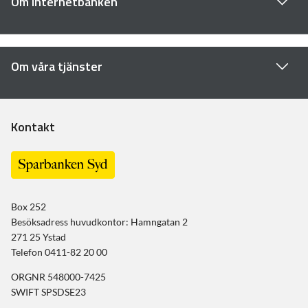
Om internetbanken
Om våra tjänster
Kontakt
Box 252
Besöksadress huvudkontor: Hamngatan 2
271 25 Ystad
Telefon 0411-82 20 00
ORGNR 548000-7425
SWIFT SPSDSE23