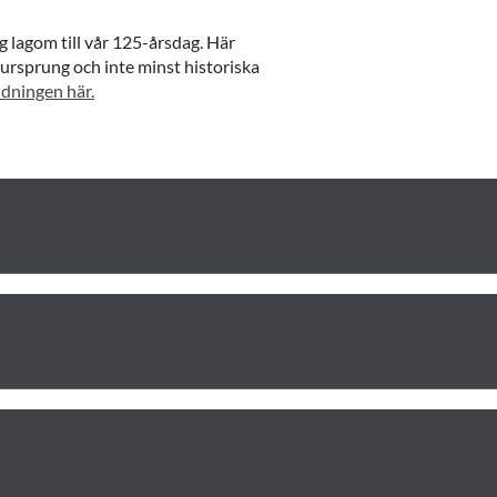
g lagom till vår 125-årsdag. Här
t ursprung och inte minst historiska
idningen här.