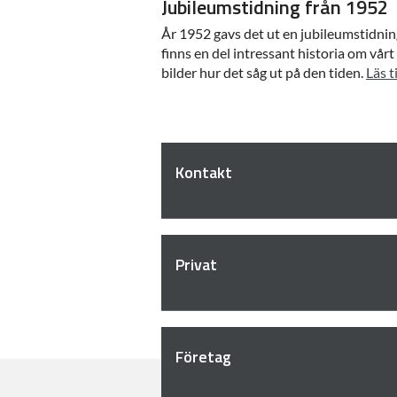
Jubileumstidning från 1952
År 1952 gavs det ut en jubileumstidnin
finns en del intressant historia om vår
bilder hur det såg ut på den tiden.
Läs t
Kontakt
Privat
Företag