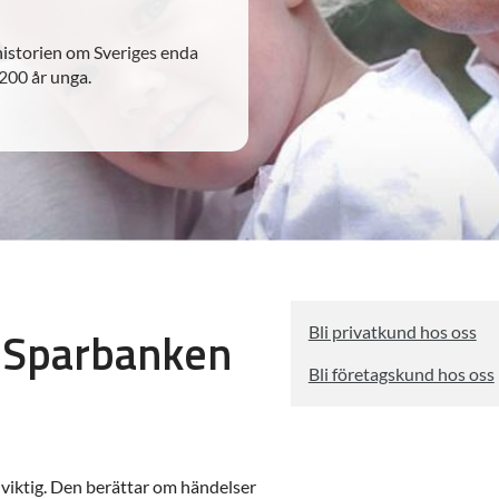
 historien om Sveriges enda
 200 år unga.
 Sparbanken
Bli privatkund hos oss
Bli företagskund hos oss
 viktig. Den berättar om händelser