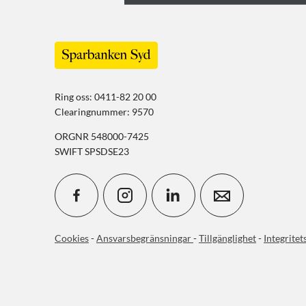
Ring oss: 0411-82 20 00
Clearingnummer: 9570
ORGNR 548000-7425
SWIFT SPSDSE23
Cookies
-
Ansvarsbegränsningar
-
Tillgänglighet
-
Integritet