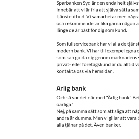
Sparbanken Syd är den enda helt självs
innebär att vi är fria att själva sätta 
tjänsteutbud. Vi samarbetar med någr
och rekommenderar lika gärna någon a
länge de är bäst för dig som kund.
Som fullservicebank har vi alla de tjän
modern bank. Vi har till exempel egna 
som kan guida dig genom marknadens s
privat- eller företagskund är du alltid 
kontakta oss via hemsidan.
Ärlig bank
Och så var det där med "Ärlig bank". Be
oärliga?
Nej, på samma sätt som att säga att någo
andra är dumma. Men vi gillar att vara bå
alla tjänar på det. Även banker.