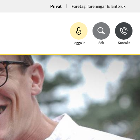
Privat
Företag, föreningar & lantbruk
Logga in
Sök
Kontakt