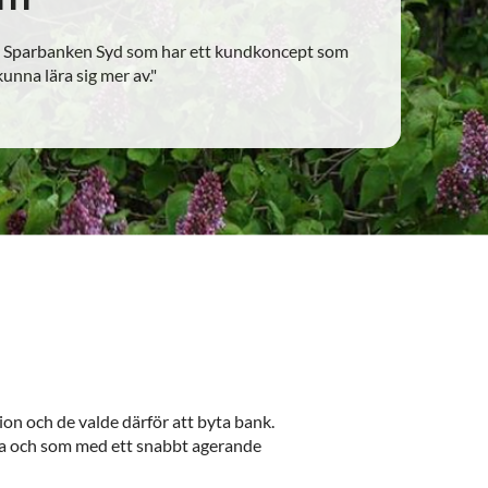
 till Sparbanken Syd som har ett kundkoncept som
unna lära sig mer av."
ion och de valde därför att byta bank.
bära och som med ett snabbt agerande