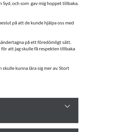
n Syd, och som gav mig hoppet tillbaka.
beslut på att de kunde hjälpa oss med
händertagna på ett föredömligt sätt.
ör att jag skulle få respekten tillbaka
 skulle kunna lära sig mer av. Stort