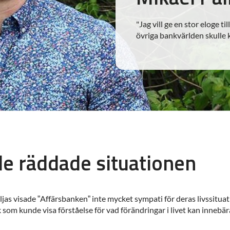
"Jag vill ge en stor eloge
övriga bankvärlden skulle k
e räddade situationen
ljas visade ”Affärsbanken” inte mycket sympati för deras livssituat
ank som kunde visa förståelse för vad förändringar i livet kan inne