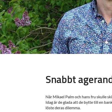
Snabbt agerand
När Mikael Palm och hans fru skulle ski
Idag är de glada att de bytte till en b
löste deras dilemma.