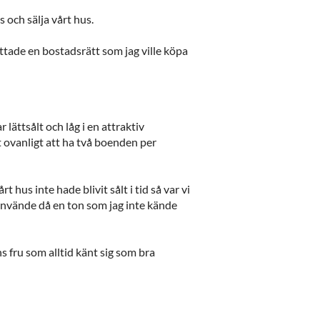
 och sälja vårt hus.
ittade en bostadsrätt som jag ville köpa
ättsålt och låg i en attraktiv
 ovanligt att ha två boenden per
 hus inte hade blivit sålt i tid så var vi
 använde då en ton som jag inte kände
 fru som alltid känt sig som bra