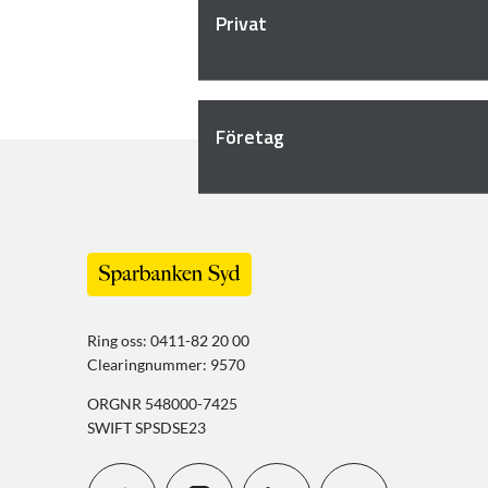
Privat
Företag
Ring oss: 0411-82 20 00
Clearingnummer: 9570
ORGNR 548000-7425
SWIFT SPSDSE23