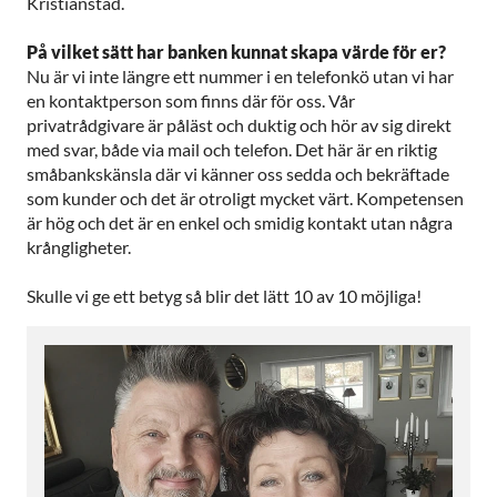
Kristianstad.
På vilket sätt har banken kunnat skapa värde för er?
Nu är vi inte längre ett nummer i en telefonkö utan vi har
en kontaktperson som finns där för oss. Vår
privatrådgivare är påläst och duktig och hör av sig direkt
med svar, både via mail och telefon. Det här är en riktig
småbankskänsla där vi känner oss sedda och bekräftade
som kunder och det är otroligt mycket värt. Kompetensen
är hög och det är en enkel och smidig kontakt utan några
krångligheter.
Skulle vi ge ett betyg så blir det lätt 10 av 10 möjliga!