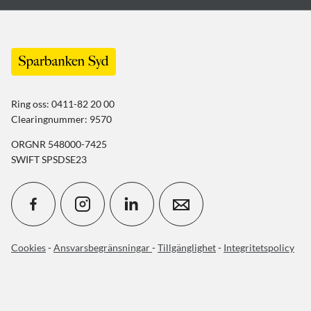
Ring oss: 0411-82 20 00
Clearingnummer: 9570
ORGNR 548000-7425
SWIFT SPSDSE23
Cookies
-
Ansvarsbegränsningar
-
Tillgänglighet
-
Integritetspolicy