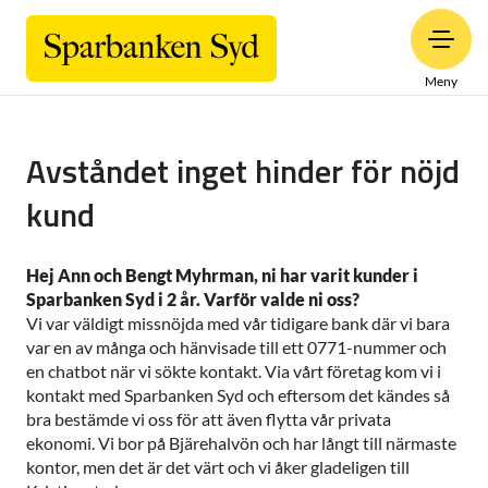
Meny
Avståndet inget hinder för nöjd
kund
Hej Ann och Bengt Myhrman, ni har varit kunder i
Sparbanken Syd i 2 år. Varför valde ni oss?
Vi var väldigt missnöjda med vår tidigare bank där vi bara
var en av många och hänvisade till ett 0771-nummer och
en chatbot när vi sökte kontakt. Via vårt företag kom vi i
kontakt med Sparbanken Syd och eftersom det kändes så
bra bestämde vi oss för att även flytta vår privata
ekonomi. Vi bor på Bjärehalvön och har långt till närmaste
kontor, men det är det värt och vi åker gladeligen till