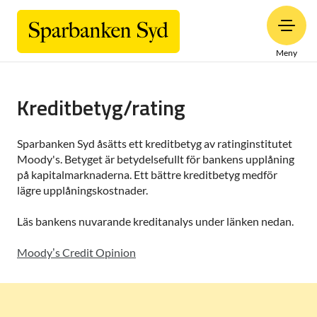
Meny
Kreditbetyg/rating
Sparbanken Syd åsätts ett kreditbetyg av ratinginstitutet
Moody's. Betyget är betydelsefullt för bankens upplåning
på kapitalmarknaderna. Ett bättre kreditbetyg medför
lägre upplåningskostnader.
Läs bankens nuvarande kreditanalys under länken nedan.
Moody’s Credit Opinion