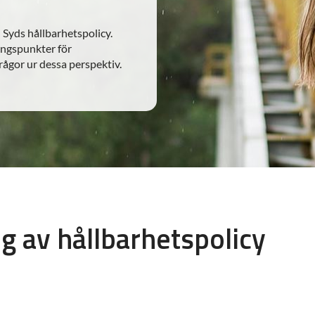
Syds hållbarhetspolicy.
gångspunkter för
rågor ur dessa perspektiv.
 av hållbarhetspolicy