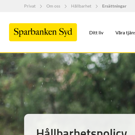
Privat
Om oss
Hållbarhet
Ersättningar
Ditt liv
Våra tjän
Hållbarhetspolicy