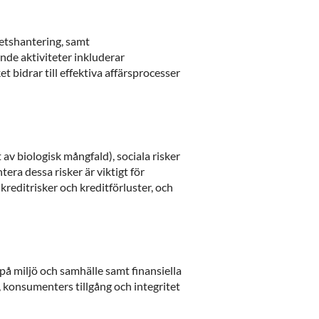
etshantering, samt
nde aktiviteter inkluderar
bidrar till effektiva affärsprocesser
 av biologisk mångfald), sociala risker
era dessa risker är viktigt för
 kreditrisker och kreditförluster, och
på miljö och samhälle samt finansiella
, konsumenters tillgång och integritet