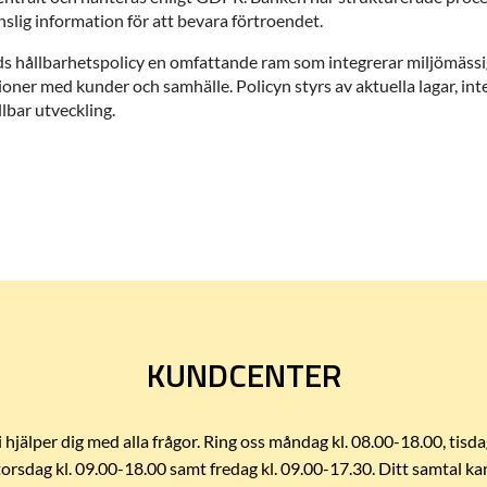
slig information för att bevara förtroendet.
 hållbarhetspolicy en omfattande ram som integrerar miljömässig
oner med kunder och samhälle. Policyn styrs av aktuella lagar, int
llbar utveckling.
KUNDCENTER
i hjälper dig med alla frågor. Ring oss måndag kl. 08.00-18.00, tisda
torsdag kl. 09.00-18.00 samt fredag kl. 09.00-17.30. Ditt samtal ka