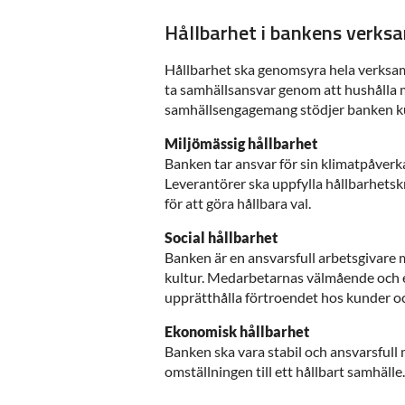
Hållbarhet i bankens verks
Hållbarhet ska genomsyra hela verksamh
ta samhällsansvar genom att hushålla 
samhällsengagemang stödjer banken kun
Miljömässig hållbarhet
Banken tar ansvar för sin klimatpåverk
Leverantörer ska uppfylla hållbarhetskr
för att göra hållbara val.
Social hållbarhet
Banken är en ansvarsfull arbetsgivare 
kultur. Medarbetarnas välmående och en
upprätthålla förtroendet hos kunder o
Ekonomisk hållbarhet
Banken ska vara stabil och ansvarsfull 
omställningen till ett hållbart samhälle