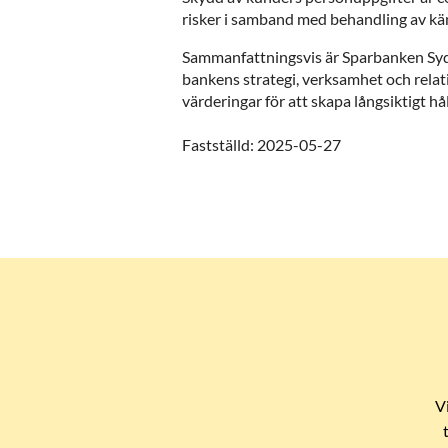
risker i samband med behandling av kän
Sammanfattningsvis är Sparbanken Syds
bankens strategi, verksamhet och relati
värderingar för att skapa långsiktigt hå
Fastställd: 2025-05-27
V