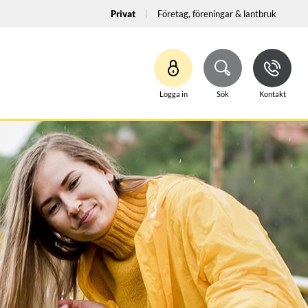
Privat
Företag, föreningar & lantbruk
Logga in
Sök
Kontakt