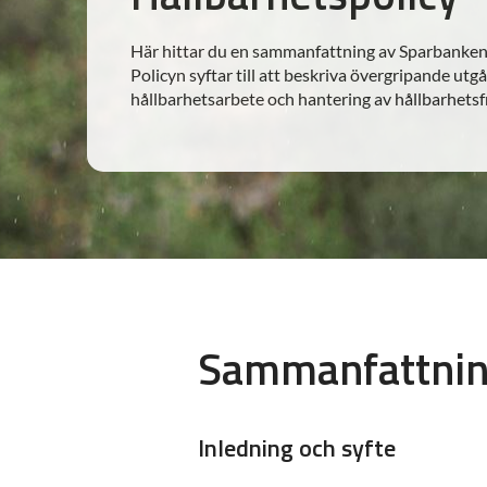
Här hittar du en sammanfattning av Sparbanken 
Policyn syftar till att beskriva övergripande ut
hållbarhetsarbete och hantering av hållbarhetsf
Sammanfattning
Inledning och syfte