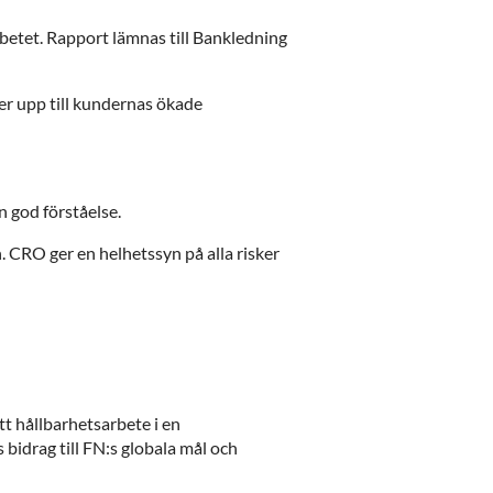
betet. Rapport lämnas till Bankledning
ver upp till kundernas ökade
n god förståelse.
 CRO ger en helhetssyn på alla risker
tt hållbarhetsarbete i en
idrag till FN:s globala mål och