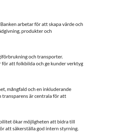
 Banken arbetar för att skapa värde och
ådgivning, produkter och
giförbrukning och transporter.
 för att folkbilda och ge kunder verktyg
het, mångfald och en inkluderande
transparens är centrala för att
itet ökar möjligheten att bidra till
r att säkerställa god intern styrning.