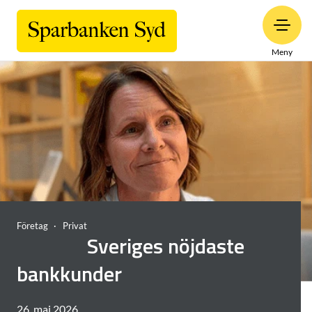
Meny
Företag
Privat
Sveriges nöjdaste
bankkunder
26. maj 2026