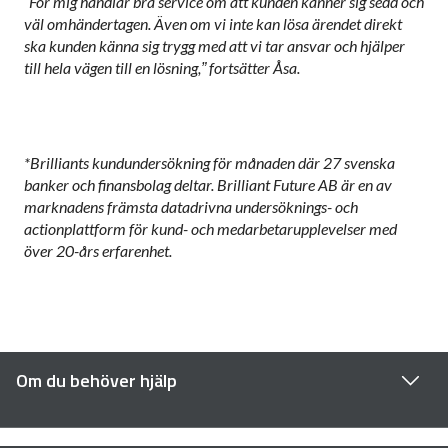
”För mig handlar bra service om att kunden känner sig sedd och
väl omhändertagen. Även om vi inte kan lösa ärendet direkt
ska kunden känna sig trygg med att vi tar ansvar och hjälper
till hela vägen till en lösning,” fortsätter Åsa.
*Brilliants kundundersökning för månaden där 27 svenska
banker och finansbolag deltar. Brilliant Future AB är en av
marknadens främsta datadrivna undersöknings- och
actionplattform för kund- och medarbetarupplevelser med
över 20-års erfarenhet.
Om du behöver hjälp