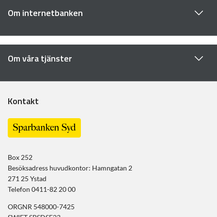
Om internetbanken
Om våra tjänster
Kontakt
Box 252
Besöksadress huvudkontor: Hamngatan 2
271 25 Ystad
Telefon 0411-82 20 00
ORGNR 548000-7425